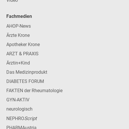
Video
Fachmedien
AHOP-News
Ärzte Krone
Apotheker Krone
ARZT & PRAXIS
Ärztin+Kind
Das Medizinprodukt
DIABETES FORUM
FAKTEN der Rheumatologie
GYN-AKTIV
neurologisch
Script
NEPHRO
PHARMAustria