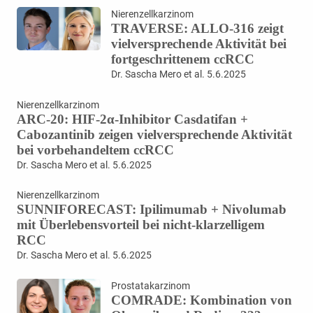
Nierenzellkarzinom
TRAVERSE: ALLO-316 zeigt
vielversprechende Aktivität bei
fortgeschrittenem ccRCC
Dr. Sascha Mero et al. 5.6.2025
Nierenzellkarzinom
ARC-20: HIF-2α-Inhibitor Casdatifan +
Cabozantinib zeigen vielversprechende Aktivität
bei vorbehandeltem ccRCC
Dr. Sascha Mero et al. 5.6.2025
Nierenzellkarzinom
SUNNIFORECAST: Ipilimumab + Nivolumab
mit Überlebensvorteil bei nicht-klarzelligem
RCC
Dr. Sascha Mero et al. 5.6.2025
Prostatakarzinom
COMRADE: Kombination von