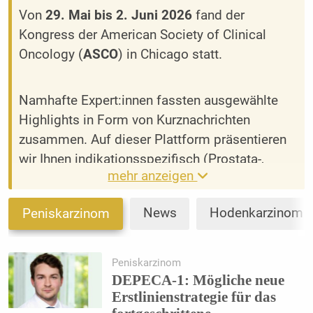
Von
29. Mai bis 2. Juni 2026
fand der
Kongress der American Society of Clinical
Oncology (
ASCO
) in Chicago statt.
Namhafte Expert:innen fassten ausgewählte
Highlights in Form von Kurznachrichten
zusammen. Auf dieser Plattform präsentieren
wir Ihnen indikationsspezifisch (Prostata-,
mehr anzeigen
Blasen- und Nierenzellkarzinom) die
wesentlichen Neuigkeiten.
News
Hodenkarzinom
Peniskarzinom
Damit Sie keine Neuigkeiten verpassen,
melden Sie sich am besten gleich für den
uro-
Peniskarzinom
DEPECA-1: Mögliche neue
congress x-press
Newsletter an!
Erstlinienstrategie für das