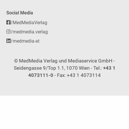
Social Media
/MedMediaVerlag
/medmedia.verlag
/medmedia-at
© MedMedia Verlag und Mediaservice GmbH -
Seidengasse 9/Top 1.1, 1070 Wien - Tel.:
+43 1
4073111-0
- Fax: +43 1 4073114