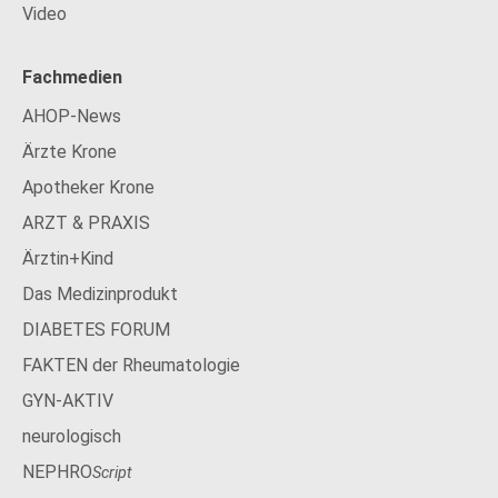
Video
Fachmedien
AHOP-News
Ärzte Krone
Apotheker Krone
ARZT & PRAXIS
Ärztin+Kind
Das Medizinprodukt
DIABETES FORUM
FAKTEN der Rheumatologie
GYN-AKTIV
neurologisch
NEPHRO
Script