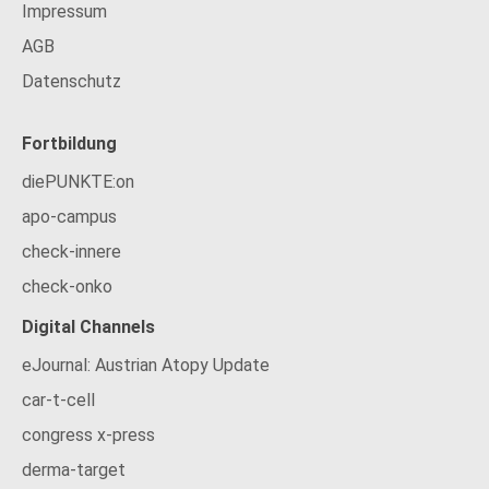
Impressum
AGB
Datenschutz
Fortbildung
diePUNKTE:on
apo-campus
check-innere
check-onko
Digital Channels
eJournal: Austrian Atopy Update
car-t-cell
congress x-press
derma-target