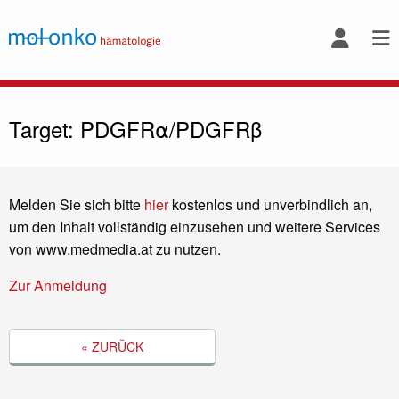
Target: PDGFR⍺/PDGFRβ
Melden Sie sich bitte
hier
kostenlos und unverbindlich an,
um den Inhalt vollständig einzusehen und weitere Services
von www.medmedia.at zu nutzen.
Zur Anmeldung
« ZURÜCK