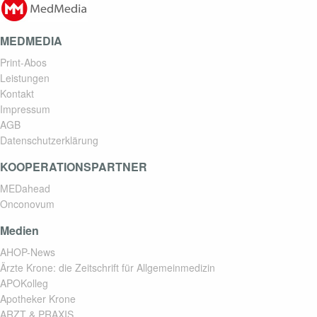
MEDMEDIA
Print-Abos
Leistungen
Kontakt
Impressum
AGB
Datenschutzerklärung
KOOPERATIONSPARTNER
MEDahead
Onconovum
Medien
AHOP-News
Ärzte Krone: die Zeitschrift für Allgemeinmedizin
APOKolleg
Apotheker Krone
ARZT & PRAXIS