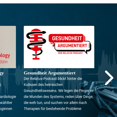
gy
Gesundheit Argumentiert
Der Relatus-Podcast blickt hinter die
)
Kulissen des heimischen
Gesundheitswesens. Wir legen die Finger in
ardiologie
die Wunden des Systems, reden über Dinge,
wählter
die weh tun, und suchen vor allem nach
loginnen
Therapien für bestehende Probleme