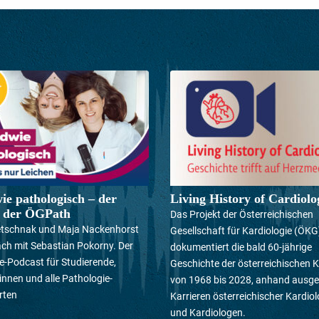
ie pathologisch – der
Living History of Cardiolo
t der ÖGPath
Das Projekt der Österreichischen
etschnak und Maja Nackenhorst
Gesellschaft für Kardiologie (ÖKG
ch mit Sebastian Pokorny. Der
dokumentiert die bald 60-jährige
e-Podcast für Studierende,
Geschichte der österreichischen K
innen und alle Pathologie-
von 1968 bis 2028, anhand ausge
rten
Karrieren österreichischer Kardio
und Kardiologen.