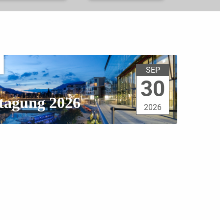
SEP
30
tagung 2026
2026