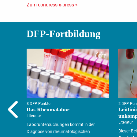
Zum congress x-press »
DFP-Fortbildung
3 DFP-Punkte
2 DFP-Pun
Das Rheumalabor
Leitlin
unkompl
Literatur
Literatur
Laboruntersuchungen kommt in der
Dieser Bei
Diagnose von rheumatologischen