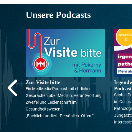
Unsere Podcasts
Zur Visite bitte
Irgendw
Podcas
Ein MedMedia Podcast mit ehrlichen
Sophia P
Gesprächen über Medizin, Verantwortung,
im Gesprä
Zweifel und Leidenschaft im
Pathologi
Gesundheitswesen.
Jungärzt:
„Fachlich fundiert. Persönlich. Offen.“
Interessie