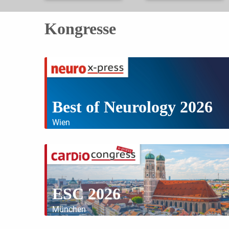
Kongresse
Best of Neurology 2026
Wien
ESC 2026
München