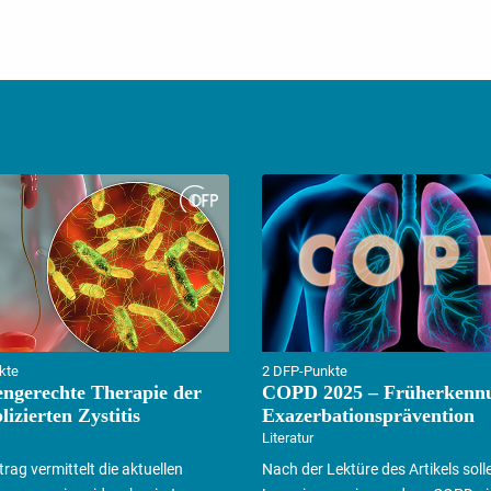
kte
2 DFP-Punkte
iengerechte Therapie der
COPD 2025 – Früherkenn
izierten Zystitis
Exazerbationsprävention
Literatur
trag vermittelt die aktuellen
Nach der Lektüre des Artikels soll