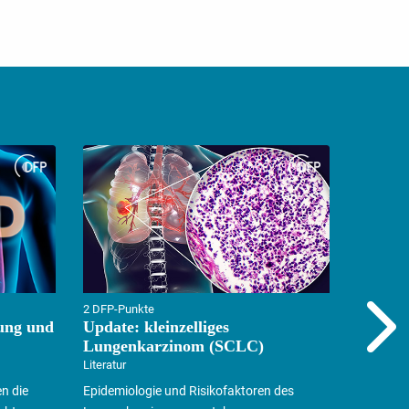
2 DFP-Punkte
ung und
Update: kleinzelliges
Lungenkarzinom (SCLC)
Literatur
en die
Epidemiologie und Risikofaktoren des