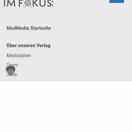
MedMedia Startseite
Über unseren Verlag
Mediadaten
Team
Jobs
Kontakt
Print-Abos
Newsletter
Impressum
AGB
Datenschutz