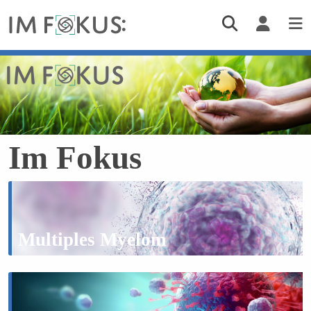
Im Fokus
Multiples Myelom