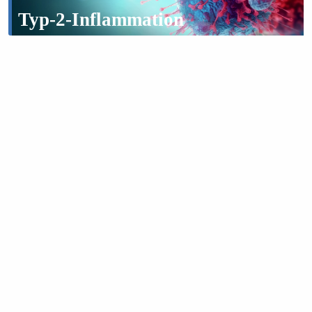
Typ-2-Inflammation