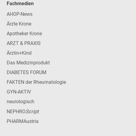
Fachmedien
AHOP-News
Ärzte Krone
Apotheker Krone
ARZT & PRAXIS
Ärztin+Kind
Das Medizinprodukt
DIABETES FORUM
FAKTEN der Rheumatologie
GYN-AKTIV
neurologisch
Script
NEPHRO
PHARMAustria