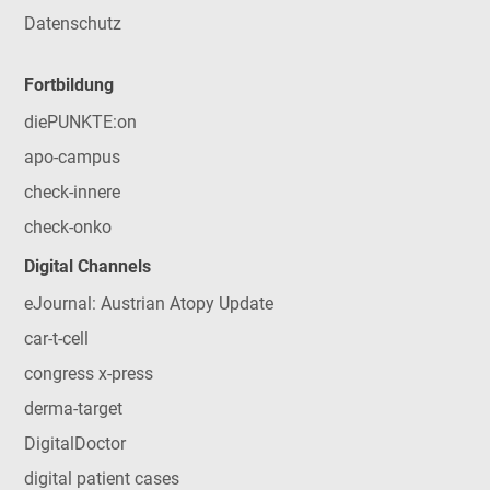
Datenschutz
Fortbildung
diePUNKTE:on
apo-campus
check-innere
check-onko
Digital Channels
eJournal: Austrian Atopy Update
car-t-cell
congress x-press
derma-target
DigitalDoctor
digital patient cases