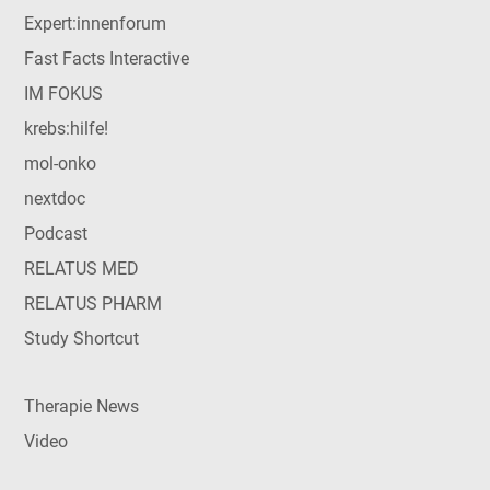
Expert:innenforum
Fast Facts Interactive
IM FOKUS
krebs:hilfe!
mol-onko
nextdoc
Podcast
RELATUS MED
RELATUS PHARM
Study Shortcut
Therapie News
Video