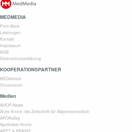
MEDMEDIA
Print-Abos
Leistungen
Kontakt
Impressum
AGB
Datenschutzerklärung
KOOPERATIONSPARTNER
MEDahead
Onconovum
Medien
AHOP-News
Ärzte Krone: die Zeitschrift für Allgemeinmedizin
APOKolleg
Apotheker Krone
ARZT & PRAXIS