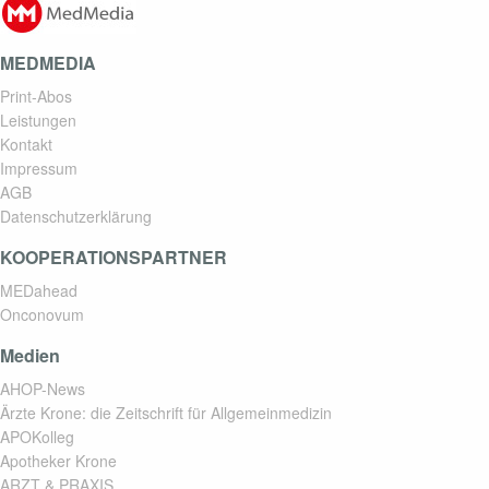
MEDMEDIA
Print-Abos
Leistungen
Kontakt
Impressum
AGB
Datenschutzerklärung
KOOPERATIONSPARTNER
MEDahead
Onconovum
Medien
AHOP-News
Ärzte Krone: die Zeitschrift für Allgemeinmedizin
APOKolleg
Apotheker Krone
ARZT & PRAXIS