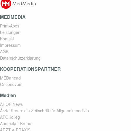
MEDMEDIA
Print-Abos
Leistungen
Kontakt
Impressum
AGB
Datenschutzerklärung
KOOPERATIONSPARTNER
MEDahead
Onconovum
Medien
AHOP-News
Ärzte Krone: die Zeitschrift für Allgemeinmedizin
APOKolleg
Apotheker Krone
ARZT & PRAXIS