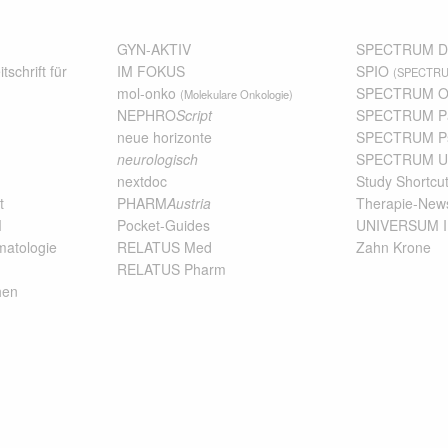
GYN-AKTIV
SPECTRUM De
tschrift für
IM FOKUS
SPIO
(SPECTRUM
mol-onko
SPECTRUM On
(Molekulare Onkologie)
NEPHRO
Script
SPECTRUM Pa
neue horizonte
SPECTRUM Psy
neurologisch
SPECTRUM Ur
nextdoc
Study Shortcu
t
PHARM
Austria
Therapie-New
M
Pocket-Guides
UNIVERSUM 
atologie
RELATUS Med
Zahn Krone
RELATUS Pharm
hen