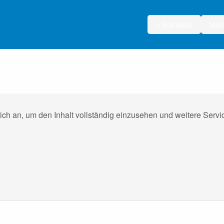
« Startseite
Med
ich an, um den Inhalt vollständig einzusehen und weitere Ser