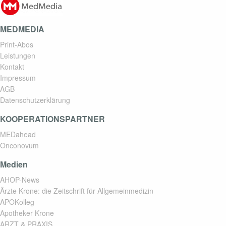
MEDMEDIA
Print-Abos
Leistungen
Kontakt
Impressum
AGB
Datenschutzerklärung
KOOPERATIONSPARTNER
MEDahead
Onconovum
Medien
AHOP-News
Ärzte Krone: die Zeitschrift für Allgemeinmedizin
APOKolleg
Apotheker Krone
ARZT & PRAXIS