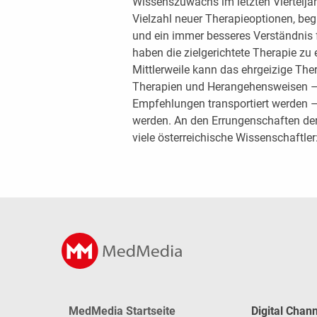
Wissenszuwachs im letzten Viertelja
Vielzahl neuer Therapieoptionen, begi
und ein immer besseres Verständni
haben die zielgerichtete Therapie z
Mittlerweile kann das ehrgeizige The
Therapien und Herangehensweisen – d
Empfehlungen transportiert werden – b
werden. An den Errungenschaften der
viele österreichische Wissenschaftler:
MedMedia Startseite
Digital Chan