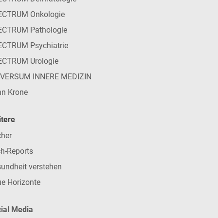
ECTRUM Onkologie
ECTRUM Pathologie
CTRUM Psychiatrie
ECTRUM Urologie
IVERSUM INNERE MEDIZIN
n Krone
tere
her
h-Reports
undheit verstehen
e Horizonte
ial Media