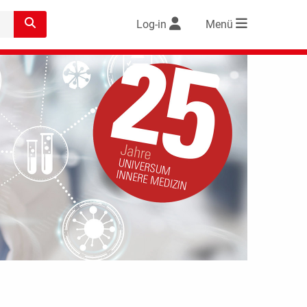
Log-in
Menü