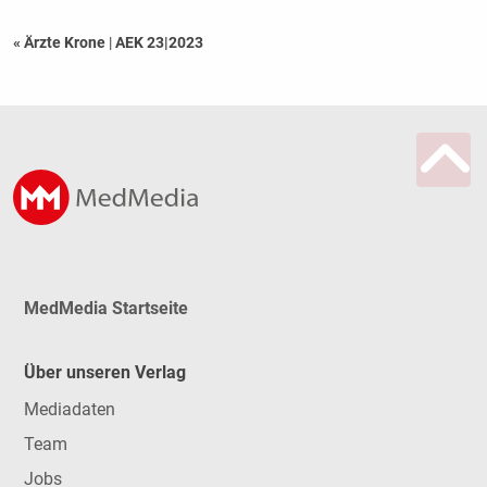
« Ärzte Krone
|
AEK 23|2023
MedMedia Startseite
Über unseren Verlag
Mediadaten
Team
Jobs