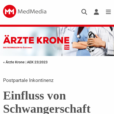
« Ärzte Krone
|
AEK 23|2023
Postpartale Inkontinenz
Einfluss von
Schwangerschaft