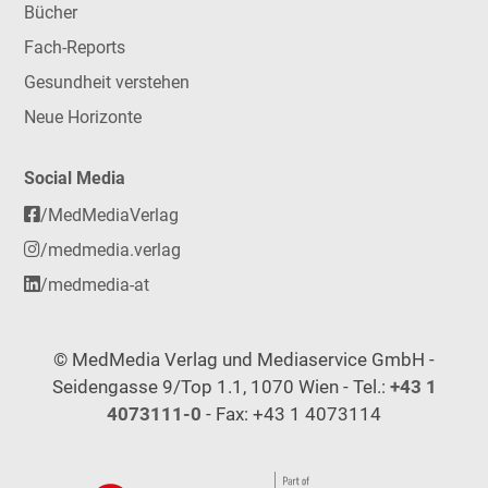
Bücher
Fach-Reports
Gesundheit verstehen
Neue Horizonte
Social Media
/MedMediaVerlag
/medmedia.verlag
/medmedia-at
© MedMedia Verlag und Mediaservice GmbH -
Seidengasse 9/Top 1.1, 1070 Wien - Tel.:
+43 1
4073111-0
- Fax: +43 1 4073114