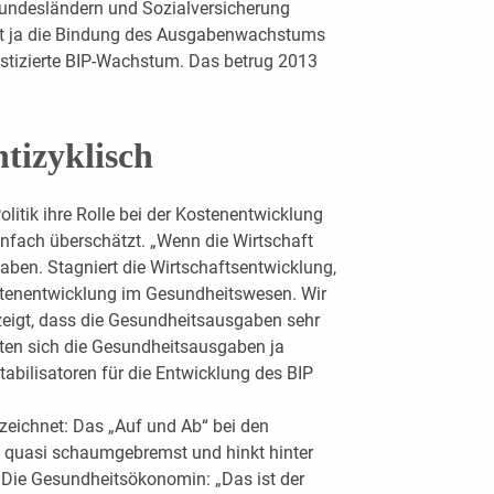
Bundesländern und Sozialversicherung
st ja die Bindung des Ausgabenwachstums
tizierte BIP-Wachstum. Das betrug 2013
ntizyklisch
Politik ihre Rolle bei der Kostenentwicklung
nfach überschätzt. „Wenn die Wirtschaft
aben. Stagniert die Wirtschaftsentwicklung,
stenentwicklung im Gesundheitswesen. Wir
zeigt, dass die Gesundheitsausgaben sehr
llten sich die Gesundheitsausgaben ja
Stabilisatoren für die Entwicklung des BIP
eichnet: Das „Auf und Ab“ bei den
t quasi schaumgebremst und hinkt hinter
. Die Gesundheitsökonomin: „Das ist der