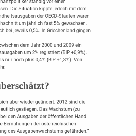
nanzpolitiker ständig vor einer
en. Die Situation kippte jedoch mit dem
sundheitsausgaben der OECD-Staaten waren
schnitt um jährlich fast 5% gewachsen.
h bei jeweils 0,5%. In Griechenland gingen
e zwischen dem Jahr 2000 und 2009 ein
ausgaben um 2% registriert (BIP +0,9%).
s nur noch plus 0,4% (BIP +1,3%). Von
hr.
überschätzt?
ich aber wieder geändert. 2012 sind die
deutlich gestiegen. Das Wachstum (zu
 bei den Ausgaben der öffentlichen Hand
ie Bemühungen der österreichischen
zung des Ausgabenwachstums gefährden.“