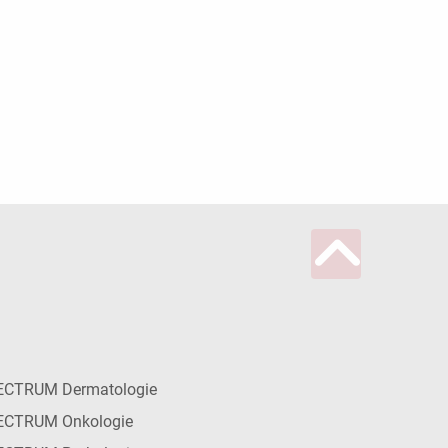
ECTRUM Dermatologie
ECTRUM Onkologie