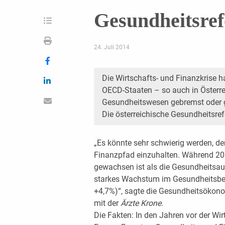
Gesundheitsre
24. Juli 2014
Die Wirtschafts- und Finanzkrise h
OECD-Staaten – so auch in Öster
Gesundheitswesen gebremst oder ga
Die österreichische Gesundheitsre
„Es könnte sehr schwierig werden, d
Finanzpfad einzuhalten. Während 201
gewachsen ist als die Gesundheitsau
starkes Wachstum im Gesundheitsber
+4,7%)“, sagte die Gesundheitsöko
mit der
Ärzte Krone
.
Die Fakten: In den Jahren vor der Wi