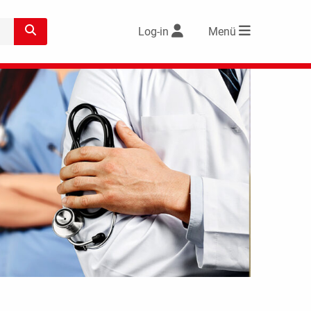
Log-in
Menü