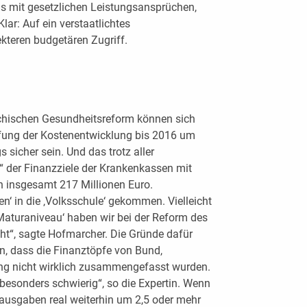
s mit gesetzlichen Leistungsansprüchen,
Klar: Auf ein verstaatlichtes
ekteren budgetären Zugriff.
eichischen Gesundheitsreform können sich
pfung der Kostenentwicklung bis 2016 um
 sicher sein. Und das trotz aller
“ der Finanzziele der Krankenkassen mit
 insgesamt 217 Millionen Euro.
n‘ in die ‚Volksschule‘ gekommen. Vielleicht
aturaniveau‘ haben wir bei der Reform des
ht“, sagte Hofmarcher. Die Gründe dafür
rin, dass die Finanztöpfe von Bund,
ng nicht wirklich zusammengefasst wurden.
besonders schwierig“, so die Expertin. Wenn
usgaben real weiterhin um 2,5 oder mehr