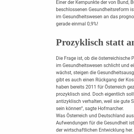
Einer der Kernpunkte der von Bund, 
beschlossenen Gesundheitsreform i
im Gesundheitswesen an das prognos
gerade einmal 0,9%!
Prozyklisch statt a
Die Frage ist, ob die österreichische 
im Gesundheitswesen schlicht und ei
wächst, steigen die Gesundheitsausg
gibt es auch einen Rückgang der Ko
haben bereits 2011 für Österreich ge
prozyklisch sind. Doch eigentlich so
antizyklisch verhalten, weil sie gute 
sein können“, sagte Hofmarcher.
Was Österreich und Deutschland ausz
Aufwendungen für die Gesundheit is
der wirtschaftlichen Entwicklung her