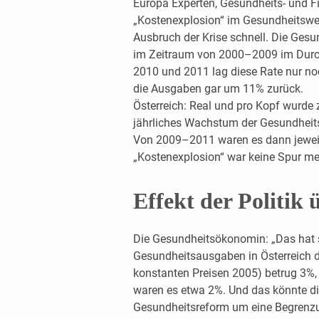
Europa Experten, Gesundheits- und Fi
„Kostenexplosion“ im Gesundheitswes
Ausbruch der Krise schnell. Die Ge
im Zeitraum von 2000–2009 im Durch
2010 und 2011 lag diese Rate nur noc
die Ausgaben gar um 11% zurück.
Österreich: Real und pro Kopf wurd
jährliches Wachstum der Gesundheits
Von 2009–2011 waren es dann jeweil
„Kostenexplosion“ war keine Spur me
Effekt der Politik 
Die Gesundheitsökonomin: „Das hat s
Gesundheitsausgaben in Österreich 
konstanten Preisen 2005) betrug 3%,
waren es etwa 2%. Und das könnte d
Gesundheitsreform um eine Begren