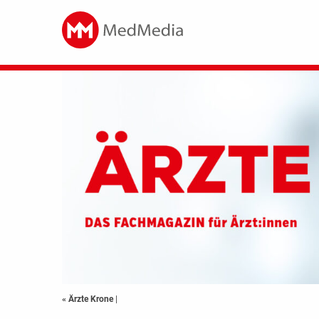
« Ärzte Krone
|