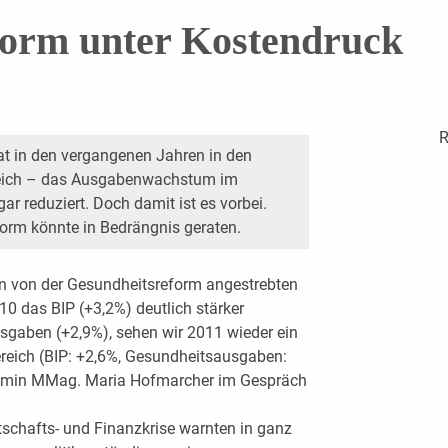
form unter Kostendruck
R
at in den vergangenen Jahren in den
reich – das Ausgabenwachstum im
r reduziert. Doch damit ist es vorbei.
form könnte in Bedrängnis geraten.
en von der Gesundheitsreform angestrebten
0 das BIP (+3,2%) deutlich stärker
sgaben (+2,9%), sehen wir 2011 wieder ein
eich (BIP: +2,6%, Gesundheitsausgaben:
nomin MMag. Maria Hofmarcher im Gespräch
rtschafts- und Finanzkrise warnten in ganz