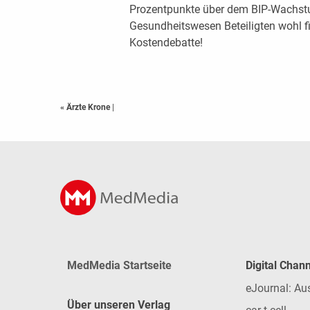
Prozentpunkte über dem BIP-Wachstu
Gesundheitswesen Beteiligten wohl f
Kostendebatte!
« Ärzte Krone
|
MedMedia Startseite
Digital Chan
eJournal: Au
Über unseren Verlag