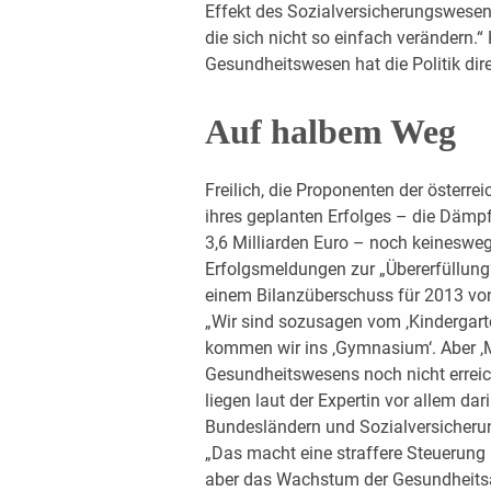
Effekt des Sozialversicherungswesen
die sich nicht so einfach verändern.“ 
Gesundheitswesen hat die Politik dir
Auf halbem Weg
Freilich, die Proponenten der österr
ihres geplanten Erfolges – die Däm
3,6 Milliarden Euro – noch keineswegs
Erfolgsmeldungen zur „Übererfüllung
einem Bilanzüberschuss für 2013 von
„Wir sind sozusagen vom ‚Kindergarte
kommen wir ins ‚Gymnasium‘. Aber ‚M
Gesundheitswesens noch nicht erreic
liegen laut der Expertin vor allem da
Bundesländern und Sozialversicheru
„Das macht eine straffere Steuerung 
aber das Wachstum der Gesundheitsa