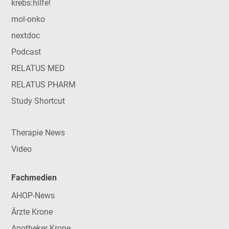
krebs:hilfe!
mol-onko
nextdoc
Podcast
RELATUS MED
RELATUS PHARM
Study Shortcut
Therapie News
Video
Fachmedien
AHOP-News
Ärzte Krone
Apotheker Krone