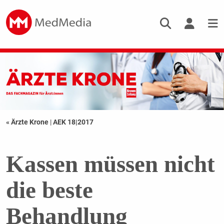
« Ärzte Krone
|
AEK 18|2017
Kassen müssen nicht
die beste
Behandlung