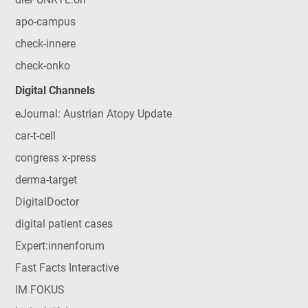
apo-campus
check-innere
check-onko
Digital Channels
eJournal: Austrian Atopy Update
car-t-cell
congress x-press
derma-target
DigitalDoctor
digital patient cases
Expert:innenforum
Fast Facts Interactive
IM FOKUS