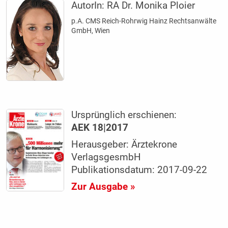
AutorIn:
RA Dr. Monika Ploier
p.A. CMS Reich-Rohrwig Hainz Rechtsanwälte
GmbH, Wien
Ursprünglich erschienen:
AEK 18|2017
Herausgeber: Ärztekrone
VerlagsgesmbH
Publikationsdatum: 2017-09-22
Zur Ausgabe »