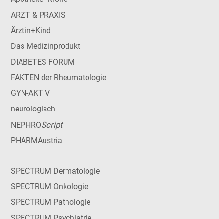
ARZT & PRAXIS
Ärztin+Kind
Das Medizinprodukt
DIABETES FORUM
FAKTEN der Rheumatologie
GYN-AKTIV
neurologisch
Script
NEPHRO
PHARMAustria
SPECTRUM Dermatologie
SPECTRUM Onkologie
SPECTRUM Pathologie
SPECTRUM Psychiatrie