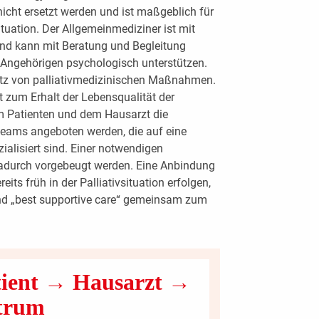
icht ersetzt werden und ist maßgeblich für
ituation. Der Allgemeinmediziner ist mit
d kann mit Beratung und Begleitung
 Angehörigen psychologisch unterstützen.
satz von palliativmedizinischen Maßnahmen.
 zum Erhalt der Lebensqualität der
em Patienten und dem Hausarzt die
vteams angeboten werden, die auf eine
alisiert sind. Einer notwendigen
 dadurch vorgebeugt werden. Eine Anbindung
eits früh in der Palliativsituation erfolgen,
nd „best supportive care“ gemeinsam zum
tient → Hausarzt →
trum