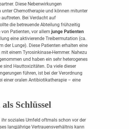
partner. Diese Nebenwirkungen
en unter Chemotherapie und können mitunter
auftreten. Bei Verdacht auf
lte die betreuende Abteilung frühzeitig
 von Patienten, vor allem
junge Patienten
llung eine aktivierende Treibermutation (ca.
 der Lunge). Diese Patienten erhalten eine
ls mit einem Tyrosinkinase-Hemmer. Nahezu
ingenommen und haben ein sehr heterogenes
 sind Hauttoxizitäten. Da viele dieser
ngerungen führen, ist bei der Verordnung
 einer oralen Antibiotikatherapie – eine
 als Schlüssel
 ihr soziales Umfeld oftmals schon vor der
ses langjährige Vertrauensverhältnis kann