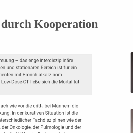
 durch Kooperation
treuung – das enge interdisziplinäre
 und stationären Bereich ist für ein
ienten mit Bronchialkarzinom
 Low-Dose-CT ließe sich die Mortalität
ch wie vor die dritt-, bei Männern die
ng. In der kurativen Situation ist die
erschiedlicher Fachdisziplinen wie der
, der Onkologie, der Pulmologie und der