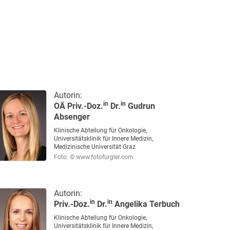
Autorin:
in
in
OÄ Priv.-Doz.
Dr.
Gudrun
Absenger
Klinische Abteilung für Onkologie,
Universitätsklinik für Innere Medizin,
Medizinische Universität Graz
Foto: © www.fotofurgler.com
Autorin:
in
in
Priv.-Doz.
Dr.
Angelika Terbuch
Klinische Abteilung für Onkologie,
Universitätsklinik für Innere Medizin,