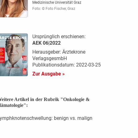
Medizinische Universität Graz
Foto: © Foto Fischer, Graz
Ursprünglich erschienen:
AEK 06|2022
Herausgeber: Ärztekrone
VerlagsgesmbH
Publikationsdatum: 2022-03-25
Zur Ausgabe »
eitere Artikel in der Rubrik "Onkologie &
ämatologie":
ymphknotenschwellung: benign vs. malign