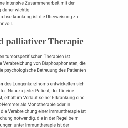
ine intensive Zusammenarbeit mit der
 daher wichtig.
ebserkrankung ist die Überweisung zu
nnvoll.
 palliativer Therapie
ven tumorspezifischen Therapien ist
die Verabreichung von Bisphosphonaten, die
e psychologische Betreuung des Patienten
en
des Lungenkarzinoms entwickelten sich
er. Nahezu jeder Patient, der für eine
t, erhält im Verlauf seiner Erkrankung eine
t-Hemmer als Monotherapie oder in
die Verabreichung einer Immuntherapie ist
chung notwendig, die in der Regel beim
kungen unter Immuntherapie ist der