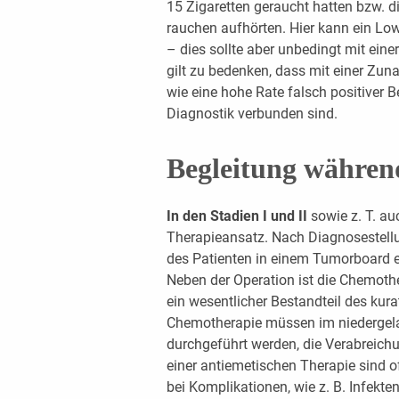
15 Zigaretten geraucht hatten bzw. 
rauchen aufhörten. Hier kann ein L
– dies sollte aber unbedingt mit ei
gilt zu bedenken, dass mit einer Zu
wie eine hohe Rate falsch positiver 
Diagnostik verbunden sind.
Begleitung währen
In den Stadien I und II
sowie z. T. a
Therapieansatz. Nach Diagnosestellun
des Patienten in einem Tumorboard e
Neben der Operation ist die Chemot
ein wesentlicher Bestandteil des kur
Chemotherapie müssen im niedergel
durchgeführt werden, die Verabreic
einer antiemetischen Therapie sind o
bei Komplikationen, wie z. B. Infekt