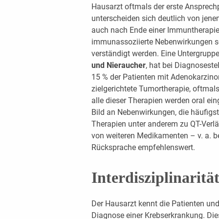
Hausarzt oftmals der erste Ansprech
unterscheiden sich deutlich von jen
auch nach Ende einer Immuntherapie 
immunassoziierte Nebenwirkungen sol
verständigt werden. Eine Untergruppe
und Nieraucher
, hat bei Diagnoseste
15 % der Patienten mit Adenokarzinom
zielgerichtete Tumortherapie, oftma
alle dieser Therapien werden oral e
Bild an Nebenwirkungen, die häufigste
Therapien unter anderem zu QT-Verlä
von weiteren Medikamenten – v. a. bei
Rücksprache empfehlenswert.
Interdisziplinarität
Der Hausarzt kennt die Patienten und
Diagnose einer Krebserkrankung. Die