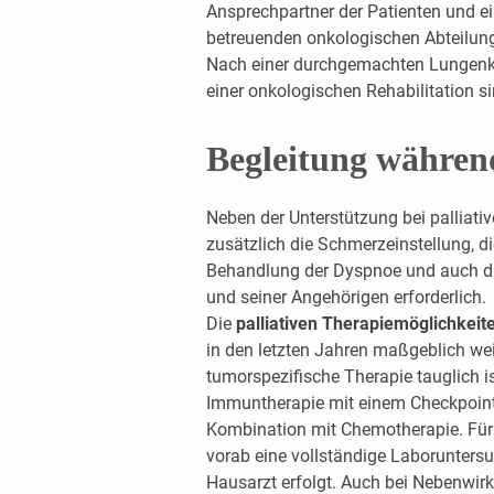
Ansprechpartner der Patienten und e
betreuenden onkologischen Abteilung
Nach einer durchgemachten Lungenkr
einer onkologischen Rehabilitation si
Begleitung während
Neben der Unterstützung bei palliati
zusätzlich die Schmerzeinstellung, 
Behandlung der Dyspnoe und auch di
und seiner Angehörigen erforderlich.
Die
palliativen Therapiemöglichkeit
in den letzten Jahren maßgeblich weit
tumorspezifische Therapie tauglich is
Immuntherapie mit einem Checkpoin
Kombination mit Chemotherapie. Für 
vorab eine vollständige Laboruntersu
Hausarzt erfolgt. Auch bei Nebenwir