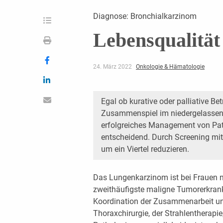
Diagnose: Bronchialkarzinom
Lebensqualität
24. März 2022
Onkologie & Hämatologie
Egal ob kurative oder palliative Be
Zusammenspiel im niedergelassenen
erfolgreiches Management von Pat
entscheidend. Durch Screening mit
um ein Viertel reduzieren.
Das Lungenkarzinom ist bei Frauen na
zweithäufigste maligne Tumorerkranku
Koordination der Zusammenarbeit unt
Thoraxchirurgie, der Strahlentherapie