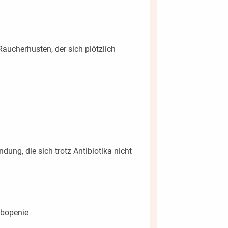
aucherhusten, der sich plötzlich
ung, die sich trotz Antibiotika nicht
bopenie