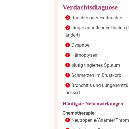
Verdachtsdiagnose
Raucher oder Ex-Raucher
länger anhaltender Husten (R
ändert)
Dyspnoe
Hämoptysen
blutig tingiertes Sputum
Schmerzen im Brustkorb
Bronchitis und Lungenentzünd
bessert
Häufigste Nebenwirkungen
Chemotherapie:
Neutropenie/Anämie/Throm