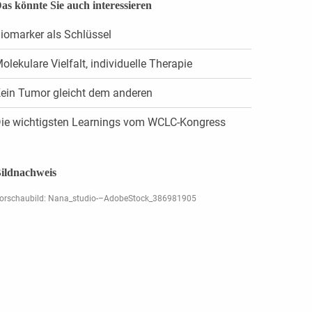
as könnte Sie auch interessieren
iomarker als Schlüssel
olekulare Vielfalt, individuelle Therapie
ein Tumor gleicht dem anderen
ie wichtigsten Learnings vom WCLC-Kongress
ildnachweis
orschaubild: Nana_studio-–AdobeStock_386981905