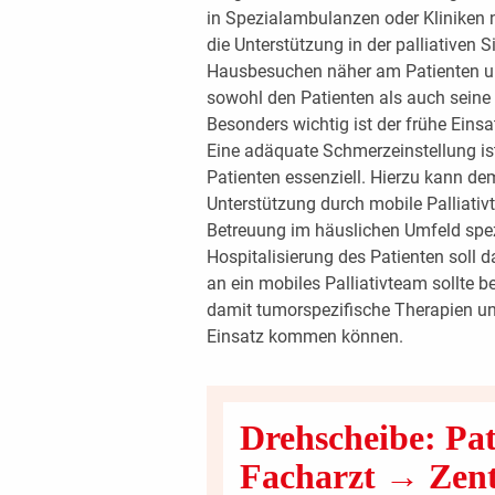
in Spezialambulanzen oder Kliniken n
die Unterstützung in der palliativen S
Hausbesuchen näher am Patienten un
sowohl den Patienten als auch seine
Besonders wichtig ist der frühe Ein
Eine adäquate Schmerzeinstellung ist
Patienten essenziell. Hierzu kann d
Unterstützung durch mobile Palliati
Betreuung im häuslichen Umfeld spezi
Hospitalisierung des Patienten soll
an ein mobiles Palliativteam sollte ber
damit tumorspezifische Therapien u
Einsatz kommen können.
Drehscheibe: Pa
Facharzt → Zen