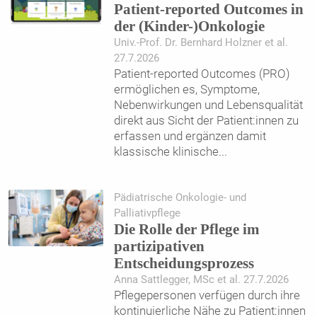
Patient-reported Outcomes in
der (Kinder-)Onkologie
Univ.-Prof. Dr. Bernhard Holzner et al.
27.7.2026
Patient-reported Outcomes (PRO)
ermöglichen es, Symptome,
Nebenwirkungen und Lebensqualität
direkt aus Sicht der Patient:innen zu
erfassen und ergänzen damit
klassische klinische
...
Pädiatrische Onkologie- und
Palliativpflege
Die Rolle der Pflege im
partizipativen
Entscheidungsprozess
Anna Sattlegger, MSc et al. 27.7.2026
Pflegepersonen verfügen durch ihre
kontinuierliche Nähe zu Patient:innen