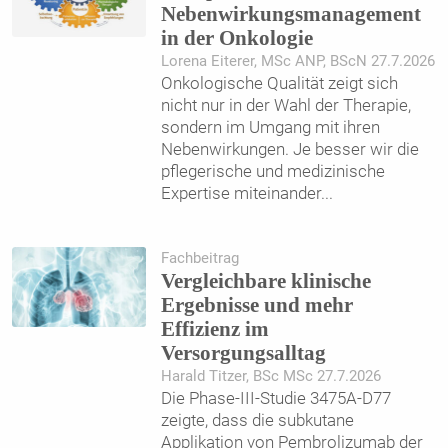
Nebenwirkungsmanagement
in der Onkologie
Lorena Eiterer, MSc ANP, BScN 27.7.2026
Onkologische Qualität zeigt sich
nicht nur in der Wahl der Therapie,
sondern im Umgang mit ihren
Nebenwirkungen. Je besser wir die
pflegerische und medizinische
Expertise miteinander
...
Fachbeitrag
Vergleichbare klinische
Ergebnisse und mehr
Effizienz im
Versorgungsalltag
Harald Titzer, BSc MSc 27.7.2026
Die Phase-III-Studie 3475A-D77
zeigte, dass die subkutane
Applikation von Pembrolizumab der