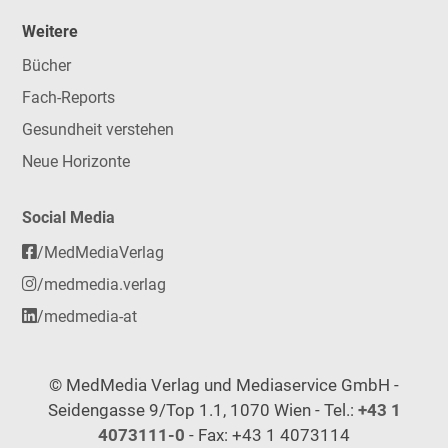
Weitere
Bücher
Fach-Reports
Gesundheit verstehen
Neue Horizonte
Social Media
/MedMediaVerlag
/medmedia.verlag
/medmedia-at
© MedMedia Verlag und Mediaservice GmbH -
Seidengasse 9/Top 1.1, 1070 Wien - Tel.:
+43 1
4073111-0
- Fax: +43 1 4073114