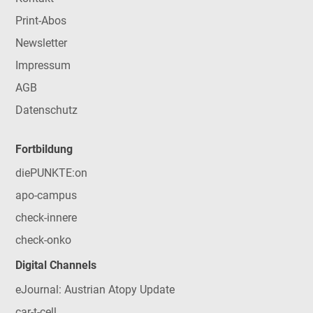
Print-Abos
Newsletter
Impressum
AGB
Datenschutz
Fortbildung
diePUNKTE:on
apo-campus
check-innere
check-onko
Digital Channels
eJournal: Austrian Atopy Update
car-t-cell