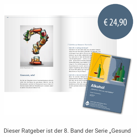
Dieser Ratgeber ist der 8. Band der Serie „Gesund