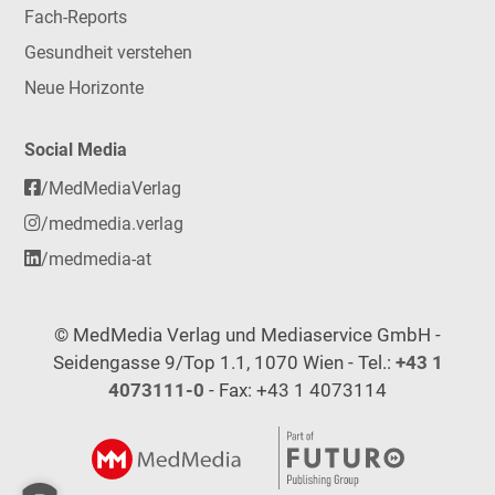
Fach-Reports
Gesundheit verstehen
Neue Horizonte
Social Media
/MedMediaVerlag
/medmedia.verlag
/medmedia-at
© MedMedia Verlag und Mediaservice GmbH -
Seidengasse 9/Top 1.1, 1070 Wien - Tel.:
+43 1
4073111-0
- Fax: +43 1 4073114