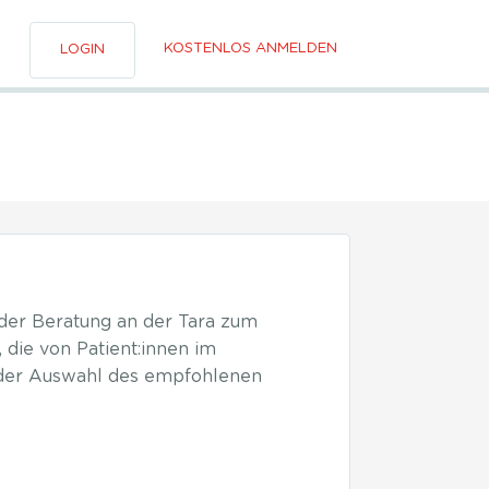
T
KOSTENLOS ANMELDEN
LOGIN
der Beratung an der Tara zum
 die von Patient:innen im
 der Auswahl des empfohlenen