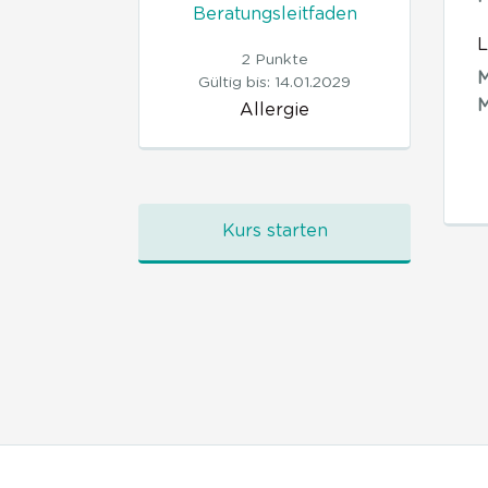
Beratungsleitfaden
L
2 Punkte
M
Gültig bis: 14.01.2029
M
Allergie
Kurs starten