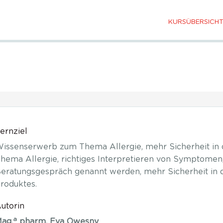
KURSÜBERSICH
ernziel
issenserwerb zum Thema Allergie, mehr Sicherheit in 
hema Allergie, richtiges Interpretieren von Symptomen,
eratungsgespräch genannt werden, mehr Sicherheit in
roduktes.
utorin
a
ag.
pharm. Eva Owesny