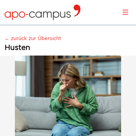
KURSÜBERSICHT
← zurück zur Übersicht
Husten
LOGIN
KOSTENLOS ANMELDEN