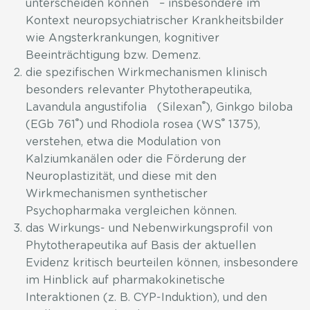
unterscheiden können – insbesondere im
Kontext neuropsychiatrischer Krankheitsbilder
wie Angsterkrankungen, kognitiver
Beeinträchtigung bzw. Demenz.
die spezifischen Wirkmechanismen klinisch
besonders relevanter Phytotherapeutika,
®
Lavandula angustifolia (Silexan
), Ginkgo biloba
®
®
(EGb 761
) und Rhodiola rosea (WS
1375),
verstehen, etwa die Modulation von
Kalziumkanälen oder die Förderung der
Neuroplastizität, und diese mit den
Wirkmechanismen synthetischer
Psychopharmaka vergleichen können.
das Wirkungs- und Nebenwirkungsprofil von
Phytotherapeutika auf Basis der aktuellen
Evidenz kritisch beurteilen können, insbesondere
im Hinblick auf pharmakokinetische
Interaktionen (z. B. CYP-Induktion), und den