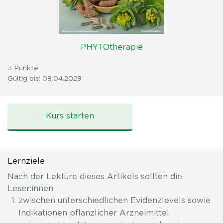
PHYTOtherapie
3 Punkte
Gültig bis: 08.04.2029
Evidenzbasierte
Phytotherapie
bei
Kurs starten
psychiatrischen
Erkrankungen
Lernziele
Nach der Lektüre dieses Artikels sollten die
Leser:innen
zwischen unterschiedlichen Evidenzlevels sowie
Indikationen pflanzlicher Arzneimittel