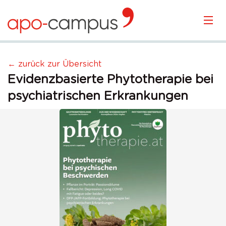
KURSÜBERSICHT
← zurück zur Übersicht
Evidenzbasierte Phytotherapie bei
LOGIN
psychiatrischen Erkrankungen
KOSTENLOS ANMELDEN