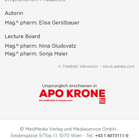
Autorin
a
Mag.
pharm. Elisa Gerstbauer
Lecture Board
a
Mag.
pharm. Nina Gludovatz
a
Mag.
pharm. Sonja Maier
© Titelbild: Vikivector – stock.adobe.com
Ursprünglich erschienen in
© MedMedia Verlag und Mediaservice GmbH -
+43 1 4073111-0
Seidengasse 9/Top 1.1, 1070 Wien - Tel.: