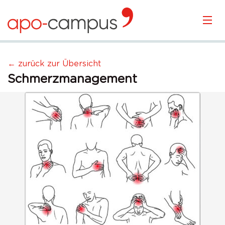
KURSÜBERSICHT
← zurück zur Übersicht
Schmerzmanagement
LOGIN
KOSTENLOS ANMELDEN