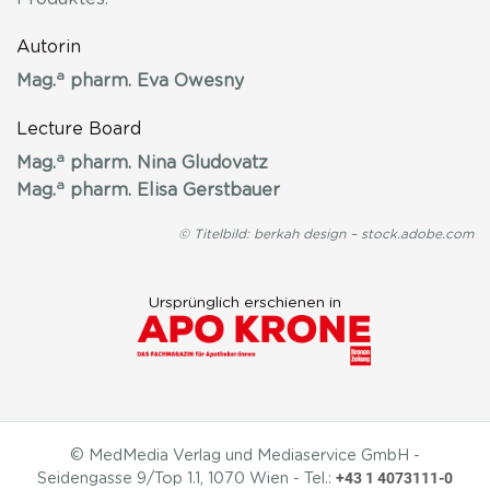
Autorin
a
Mag.
pharm. Eva Owesny
Lecture Board
a
Mag.
pharm. Nina Gludovatz
a
Mag.
pharm. Elisa Gerstbauer
© Titelbild: berkah design – stock.adobe.com
Ursprünglich erschienen in
© MedMedia Verlag und Mediaservice GmbH -
+43 1 4073111-0
Seidengasse 9/Top 1.1, 1070 Wien - Tel.: