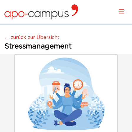
KURSÜBERSICHT
← zurück zur Übersicht
Stressmanagement
LOGIN
KOSTENLOS ANMELDEN