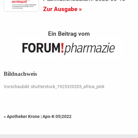
Zur Ausgabe »
Ein Beitrag vom
Bildnachweis
Vorschaubild: shutterstock_1925320205_africa_pink
« Apotheker Krone
|
Apo-K 05|2022