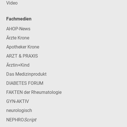
Video
Fachmedien
AHOP-News
Ärzte Krone
Apotheker Krone
ARZT & PRAXIS
Ärztin+Kind
Das Medizinprodukt
DIABETES FORUM
FAKTEN der Rheumatologie
GYN-AKTIV
neurologisch
Script
NEPHRO