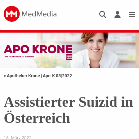
« Apotheker Krone
|
Apo-K 05|2022
Assistierter Suizid in
Österreich
18. März 2022