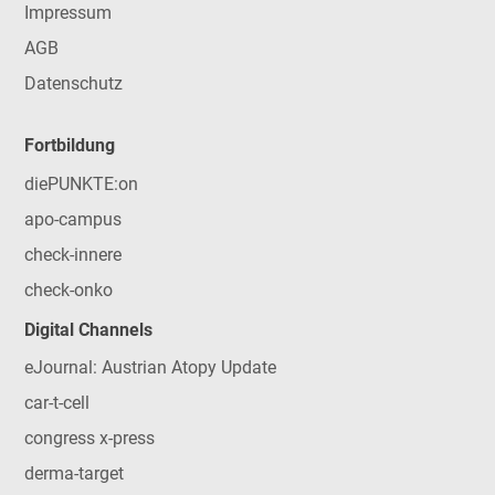
Impressum
AGB
Datenschutz
Fortbildung
diePUNKTE:on
apo-campus
check-innere
check-onko
Digital Channels
eJournal: Austrian Atopy Update
car-t-cell
congress x-press
derma-target