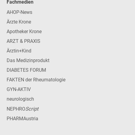
Fachmedien
AHOP-News
Ärzte Krone
Apotheker Krone
ARZT & PRAXIS
Ärztin+Kind
Das Medizinprodukt
DIABETES FORUM
FAKTEN der Rheumatologie
GYN-AKTIV
neurologisch
Script
NEPHRO
PHARMAustria