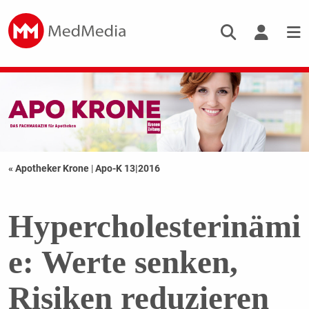
« Apotheker Krone
|
Apo-K 13|2016
Hypercholesterinämi
e: Werte senken,
Risiken reduzieren