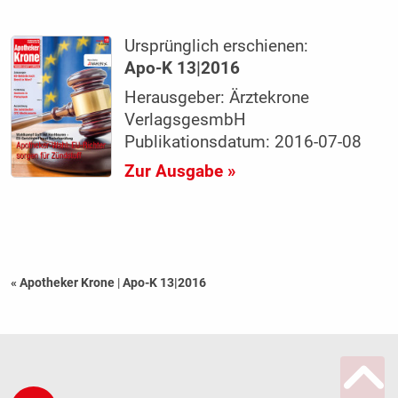
Ursprünglich erschienen:
Apo-K 13|2016
Herausgeber: Ärztekrone
VerlagsgesmbH
Publikationsdatum: 2016-07-08
Zur Ausgabe »
« Apotheker Krone
|
Apo-K 13|2016