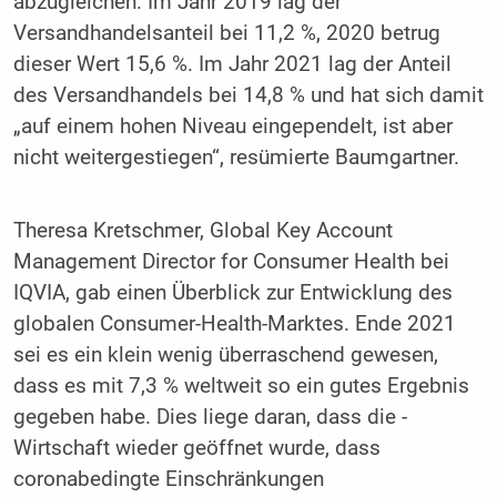
abzugleichen. Im Jahr 2019 lag der
Versandhandelsanteil bei 11,2 %, 2020 betrug
dieser Wert 15,6 %. Im Jahr 2021 lag der Anteil
des Versandhandels bei 14,8 % und hat sich damit
„auf einem hohen Niveau eingependelt, ist aber
nicht weitergestiegen“, resümierte Baumgartner.
Theresa Kretschmer, Global Key Account
Management Director for Consumer Health bei
IQVIA, gab einen Überblick zur Entwicklung des
globalen Consumer-Health-Marktes. Ende 2021
sei es ein klein wenig überraschend gewesen,
dass es mit 7,3 % weltweit so ein gutes Ergebnis
gegeben habe. Dies liege daran, dass die ­
Wirtschaft wieder geöffnet wurde, dass
coronabedingte Einschränkungen