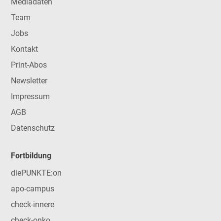
Mediadaten
Team
Jobs
Kontakt
Print-Abos
Newsletter
Impressum
AGB
Datenschutz
Fortbildung
diePUNKTE:on
apo-campus
check-innere
check-onko