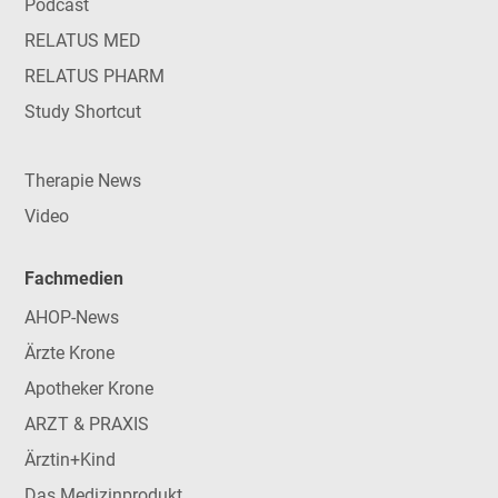
Podcast
RELATUS MED
RELATUS PHARM
Study Shortcut
Therapie News
Video
Fachmedien
AHOP-News
Ärzte Krone
Apotheker Krone
ARZT & PRAXIS
Ärztin+Kind
Das Medizinprodukt