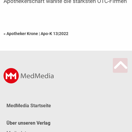
Apothekerschaft wählte die stärksten OTC-Firmen
« Apotheker Krone
|
Apo-K 13|2022
MedMedia Startseite
Über unseren Verlag