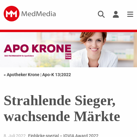
« Apotheker Krone
|
Apo-K 13|2022
Strahlende Sieger,
wachsende Märkte
8. Juli 2022
Einblicke spezial – IQVIA Award 2022