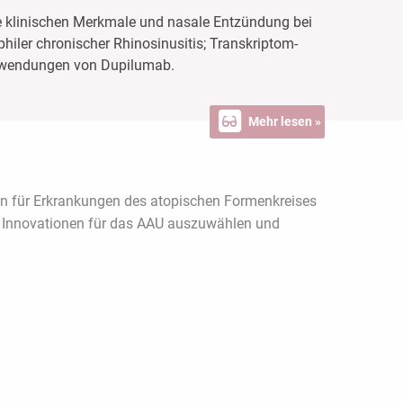
e klinischen Merkmale und nasale Entzündung bei
hiler chronischer Rhinosinusitis; Transkriptom-
-Anwendungen von Dupilumab.
Mehr lesen »
nen für Erkrankungen des atopischen Formenkreises
hen Innovationen für das AAU auszuwählen und