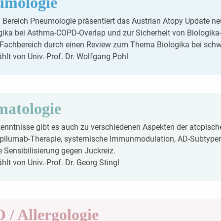
umologie
Bereich Pneumologie präsentiert das Austrian Atopy Update neu
gika bei Asthma-COPD-Overlap und zur Sicherheit von Biologik
 Fachbereich durch einen Review zum Thema Biologika bei sc
lt von Univ.-Prof. Dr. Wolfgang Pohl
matologie
enntnisse gibt es auch zu verschiedenen Aspekten der atopisch
upilumab-Therapie, systemische Immunmodulation, AD-Subtypen
e Sensibilisierung gegen Juckreiz.
lt von Univ.-Prof. Dr. Georg Stingl
/ Allergologie