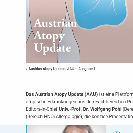
«
Austrian Atopy Update
| AAU – Ausgabe 1
Das Austrian Atopy Update (AAU)
ist eine Plattfo
atopische Erkrankungen aus den Fachbereichen Pneu
Editors-in-Chief
Univ.-Prof. Dr. Wolfgang Pohl
(Bere
(Bereich HNO/Allergologie); die konzise Präsentati