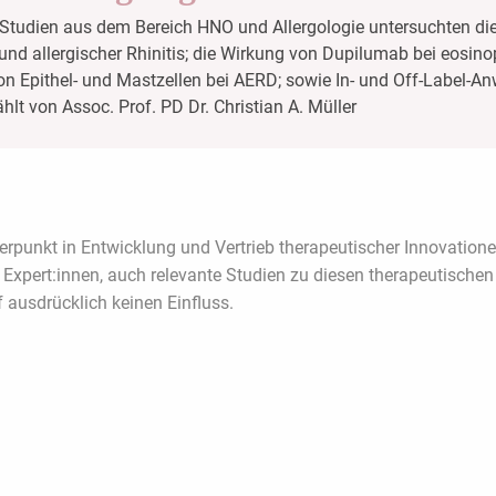
Studien aus dem Bereich HNO und Allergologie untersuchten di
nd allergischer Rhinitis; die Wirkung von Dupilumab bei eosinop
von Epithel- und Mastzellen bei AERD; sowie In- und Off-Label
lt von Assoc. Prof. PD Dr. Christian A. Müller
werpunkt in Entwicklung und Vertrieb therapeutischer Innovatio
ten Expert:innen, auch relevante Studien zu diesen therapeutisc
ausdrücklich keinen Einfluss.