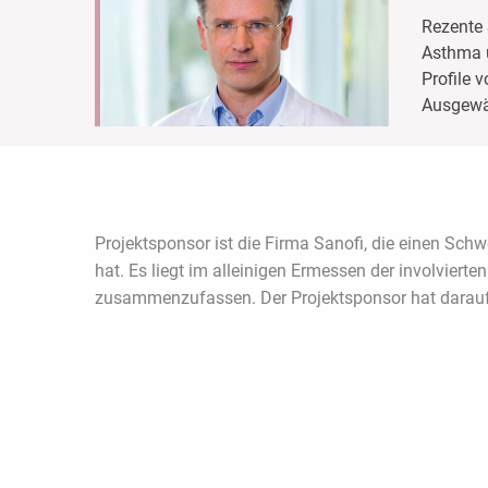
Rezente 
Asthma u
Profile 
Ausgewäh
Projektsponsor ist die Firma Sanofi, die einen Sch
hat. Es liegt im alleinigen Ermessen der involvier
zusammenzufassen. Der Projektsponsor hat darauf 