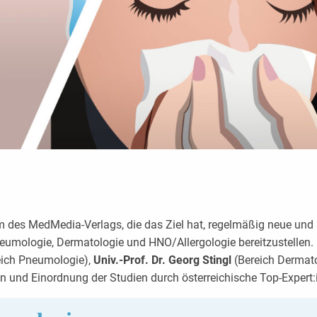
rm des MedMedia-Verlags, die das Ziel hat, regelmäßig neue un
mologie, Dermatologie und HNO/Allergologie bereitzustellen. D
ich Pneumologie),
Univ.-Prof. Dr. Georg Stingl
(Bereich Dermat
on und Einordnung der Studien durch österreichische Top-Expert: