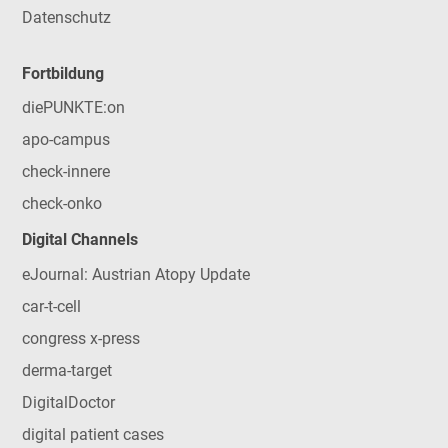
Datenschutz
Fortbildung
diePUNKTE:on
apo-campus
check-innere
check-onko
Digital Channels
eJournal: Austrian Atopy Update
car-t-cell
congress x-press
derma-target
DigitalDoctor
digital patient cases