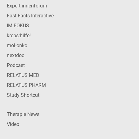
Expert:innenforum
Fast Facts Interactive
IM FOKUS
krebs:hilfe!
mol-onko
nextdoc
Podcast
RELATUS MED
RELATUS PHARM
Study Shortcut
Therapie News
Video