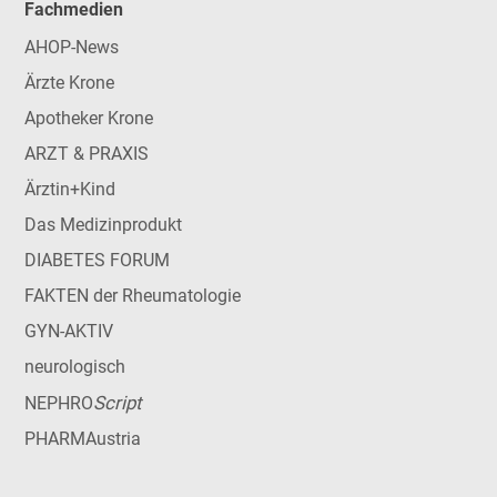
Fachmedien
AHOP-News
Ärzte Krone
Apotheker Krone
ARZT & PRAXIS
Ärztin+Kind
Das Medizinprodukt
DIABETES FORUM
FAKTEN der Rheumatologie
GYN-AKTIV
neurologisch
Script
NEPHRO
PHARMAustria