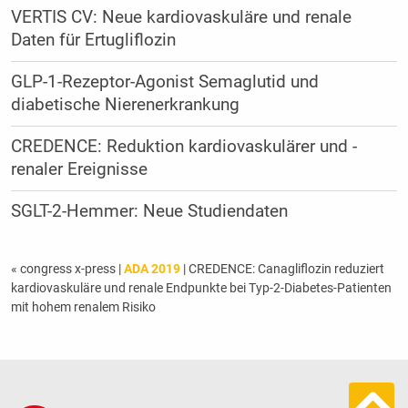
VERTIS CV: Neue kardiovaskuläre und renale
Daten für Ertugliflozin
GLP-1-Rezeptor-Agonist Semaglutid und
diabetische Nierenerkrankung
CREDENCE: ­Reduktion kardio­vaskulärer und ­
renaler Ereignisse
SGLT-2-Hemmer: Neue ­Studiendaten
« congress x-press
|
ADA 2019
| CREDENCE: Canagliflozin reduziert
kardiovaskuläre und renale Endpunkte bei Typ-2-Diabetes-Patienten
mit hohem renalem Risiko