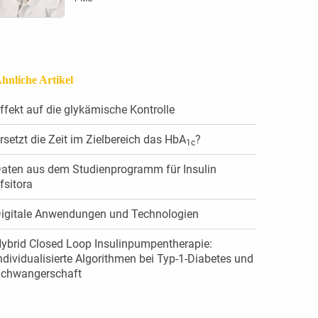
hnliche Artikel
ffekt auf die glykämische ­Kontrolle
rsetzt die Zeit im Zielbereich das HbA
?
1c
aten aus dem Studienprogramm für Insulin
fsitora
igitale Anwendungen und ­Technologien
ybrid Closed Loop Insulinpumpentherapie:
ndividualisierte Algorithmen bei Typ-1-Diabetes und
chwangerschaft