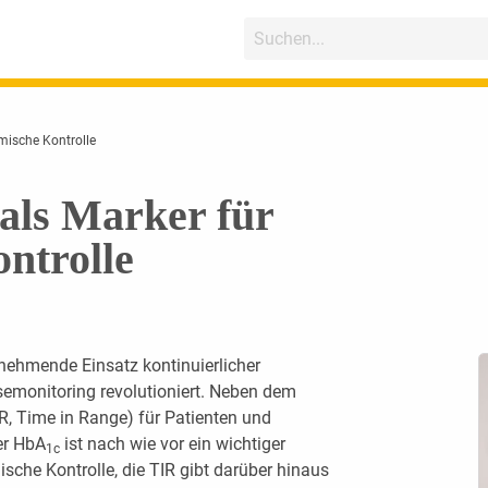
mische Kontrolle
als Marker für
ntrolle
unehmende Einsatz kontinuierlicher
monitoring revolutioniert. Neben dem
IR, Time in Range) für Patienten und
er HbA
ist nach wie vor ein wichtiger
1c
ische Kontrolle, die TIR gibt darüber hinaus