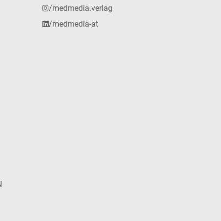
/medmedia.verlag
/medmedia-at
N