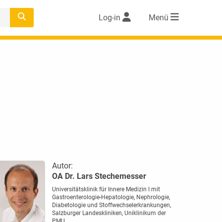
Log-in
Menü
Autor:
OA Dr. Lars Stechemesser
Universitätsklinik für Innere Medizin I mit
Gastroenterologie-Hepatologie, Nephrologie,
Diabetologie und Stoffwechselerkrankungen,
Salzburger Landeskliniken, Uniklinikum der
PMU