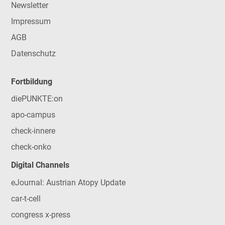
Newsletter
Impressum
AGB
Datenschutz
Fortbildung
diePUNKTE:on
apo-campus
check-innere
check-onko
Digital Channels
eJournal: Austrian Atopy Update
car-t-cell
congress x-press