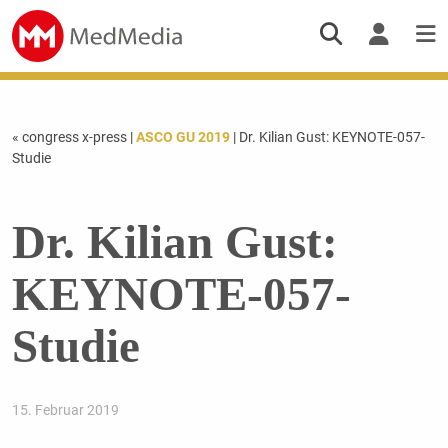
« congress x-press
|
ASCO GU 2019
| Dr. Kilian Gust: KEYNOTE-057-
Studie
Dr. Kilian Gust:
KEYNOTE-057-
Studie
15. Februar 2019