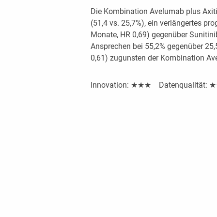
Die Kombination Avelumab plus Axiti
(51,4 vs. 25,7%), ein verlängertes pr
Monate, HR 0,69) gegenüber Sunitini
Ansprechen bei 55,2% gegenüber 25,
0,61) zugunsten der Kombination Ave
Innovation: ★★★ Datenqualität: