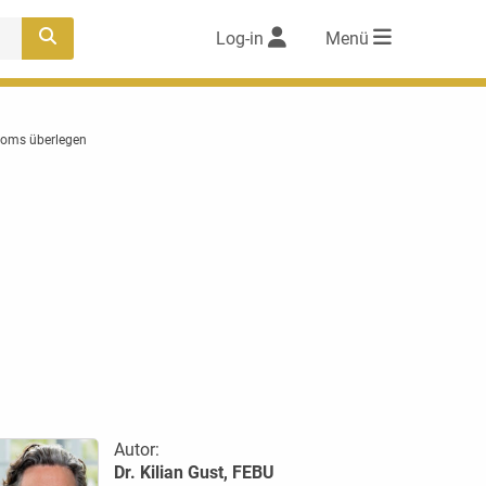
Log-in
Menü
inoms überlegen
Autor:
Dr. Kilian Gust, FEBU