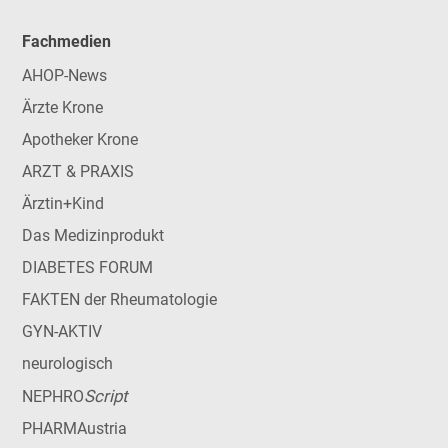
Fachmedien
AHOP-News
Ärzte Krone
Apotheker Krone
ARZT & PRAXIS
Ärztin+Kind
Das Medizinprodukt
DIABETES FORUM
FAKTEN der Rheumatologie
GYN-AKTIV
neurologisch
Script
NEPHRO
PHARMAustria