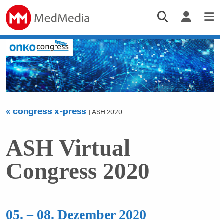
« congress x-press
| ASH 2020
ASH Virtual
Congress 2020
05. – 08. Dezember 2020