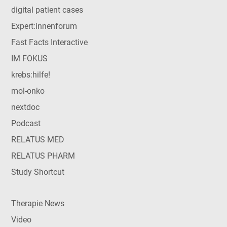
digital patient cases
Expert:innenforum
Fast Facts Interactive
IM FOKUS
krebs:hilfe!
mol-onko
nextdoc
Podcast
RELATUS MED
RELATUS PHARM
Study Shortcut
Therapie News
Video