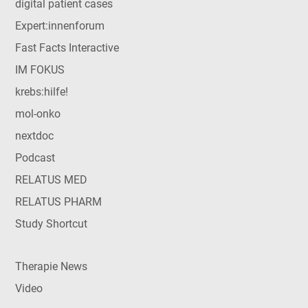
digital patient cases
Expert:innenforum
Fast Facts Interactive
IM FOKUS
krebs:hilfe!
mol-onko
nextdoc
Podcast
RELATUS MED
RELATUS PHARM
Study Shortcut
Therapie News
Video