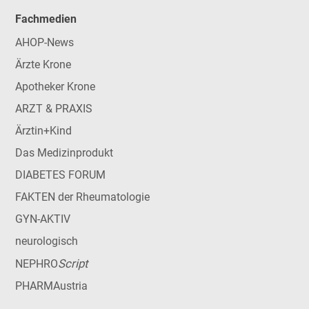
Fachmedien
AHOP-News
Ärzte Krone
Apotheker Krone
ARZT & PRAXIS
Ärztin+Kind
Das Medizinprodukt
DIABETES FORUM
FAKTEN der Rheumatologie
GYN-AKTIV
neurologisch
Script
NEPHRO
PHARMAustria