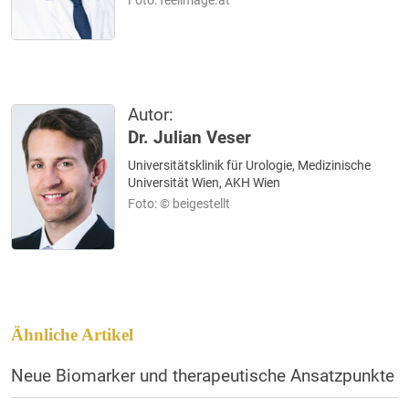
Foto: feelimage.at
Autor:
Dr. Julian Veser
Universitätsklinik für Urologie, Medizinische
Universität Wien, AKH Wien
Foto: © beigestellt
Ähnliche Artikel
Neue Biomarker und ­therapeutische Ansatzpunkte