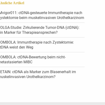
hnliche Artikel
Mvigor011: ctDNA-gesteuerte Immuntherapie nach
ystektomie beim muskelinvasiven Urothelkarzinom
OLGA-Studie: Zirkulierende Tumor-DNA (ctDNA):
in Marker für Therapieansprechen?
OMBOLA: Immuntherapie nach Zystektomie:
tDNA weist den Weg
OMBOLA: ctDNA-Bewertung beim nicht-
etastasierten MIBC
ETAIN: ctDNA als Marker zum Blasenerhalt im
uskelinvasiven Urothelkarzinom?