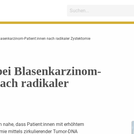
lasenkarzinom-Patient:innen nach radikaler Zystektomie
bei Blasenkarzinom-
nach radikaler
 nahe, dass Patient:innen mit erhöhtem
omie mittels zirkulierender Tumor-DNA