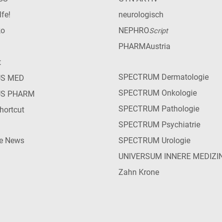
lfe!
neurologisch
ko
NEPHRO
Script
PHARMAustria
t
SPECTRUM Dermatologie
US MED
SPECTRUM Onkologie
US PHARM
SPECTRUM Pathologie
hortcut
SPECTRUM Psychiatrie
ie News
SPECTRUM Urologie
UNIVERSUM INNERE MEDIZI
Zahn Krone