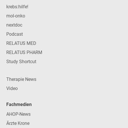
krebs:hilfe!
mol-onko
nextdoc
Podcast
RELATUS MED
RELATUS PHARM
Study Shortcut
Therapie News
Video
Fachmedien
AHOP-News
Ärzte Krone