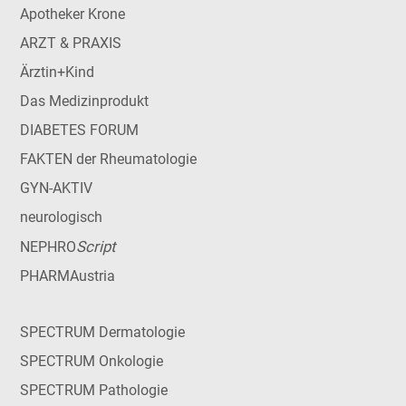
Apotheker Krone
ARZT & PRAXIS
Ärztin+Kind
Das Medizinprodukt
DIABETES FORUM
FAKTEN der Rheumatologie
GYN-AKTIV
neurologisch
Script
NEPHRO
PHARMAustria
SPECTRUM Dermatologie
SPECTRUM Onkologie
SPECTRUM Pathologie