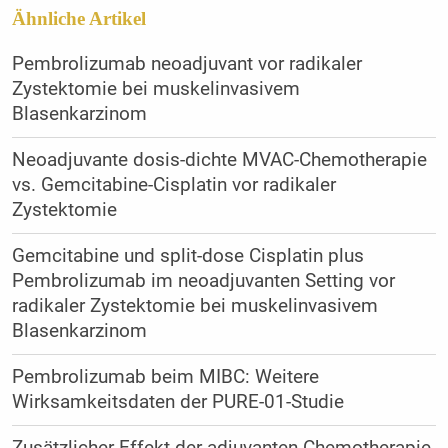
Ähnliche Artikel
Pembrolizumab neoadjuvant vor radikaler
Zystektomie bei muskelinvasivem
Blasenkarzinom
​Neoadjuvante dosis-dichte MVAC-Chemotherapie
vs. Gemcitabine-Cisplatin vor radikaler
Zystektomie
Gemcitabine und split-dose Cisplatin plus
Pembrolizumab im neoadjuvanten Setting vor
radikaler Zystektomie bei muskelinvasivem
Blasenkarzinom
Pembrolizumab beim MIBC: Weitere
Wirksamkeitsdaten der PURE-01-Studie
Zusätzlicher Effekt der adjuvanten Chemotherapie