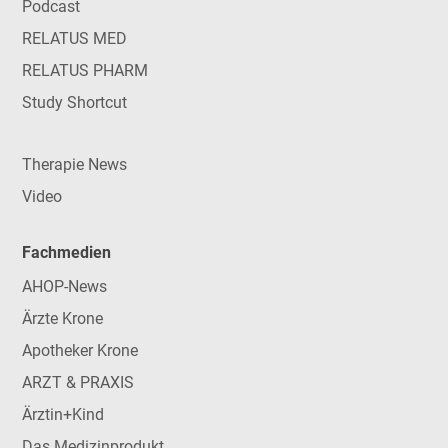
Podcast
RELATUS MED
RELATUS PHARM
Study Shortcut
Therapie News
Video
Fachmedien
AHOP-News
Ärzte Krone
Apotheker Krone
ARZT & PRAXIS
Ärztin+Kind
Das Medizinprodukt