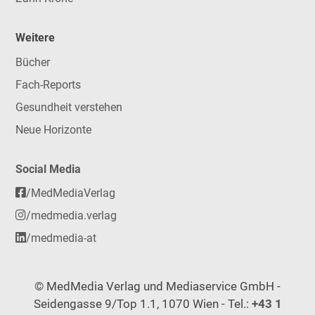
Weitere
Bücher
Fach-Reports
Gesundheit verstehen
Neue Horizonte
Social Media
/MedMediaVerlag
/medmedia.verlag
/medmedia-at
© MedMedia Verlag und Mediaservice GmbH -
Seidengasse 9/Top 1.1, 1070 Wien - Tel.:
+43 1