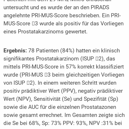
untersucht und es wurde der an den PIRADS
angelehnte PRI-MUS-Score beschrieben. Ein PRI-
MUS-Score 3 wurde als positiv für das Vorliegen
eines Prostatakarzinoms gewertet.
Ergebnis:
78 Patienten (84%) hatten ein klinisch
signifikantes Prostatakarzinom (ISUP 2), das
mittels PRI-MUS-Score in 57% korrekt klassifiziert
wurde (PRI-MUS 3 beim gleichzeitigen Vorliegen
von ISUP 2). In einem weiteren Schritt wurden
positiv prädiktiver Wert (PPV), negativ prädiktiver
Wert (NPV), Sensitivität (Se) und Spezifität (Sp)
sowie die AUC für die einzelnen Prostatazonen
sowie gesamt errechnet. Im Gesamten zeigte sich
die Se bei 68%, Sp: 73% PPV: 93%, NPV :31% bei