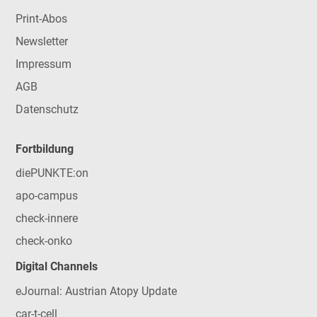
Print-Abos
Newsletter
Impressum
AGB
Datenschutz
Fortbildung
diePUNKTE:on
apo-campus
check-innere
check-onko
Digital Channels
eJournal: Austrian Atopy Update
car-t-cell