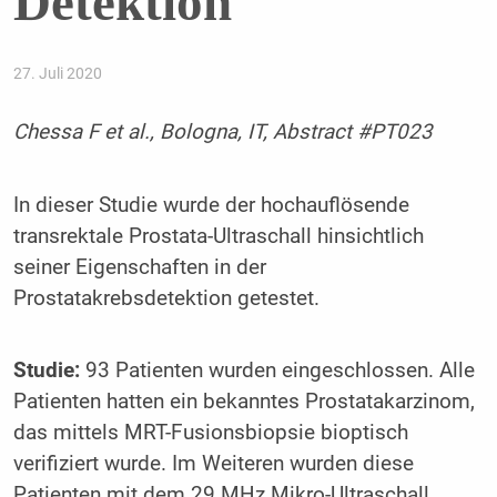
Detektion
27. Juli 2020
Chessa F et al., Bologna, IT, Abstract #PT023
In dieser Studie wurde der hochauflösende
transrektale Prostata-Ultraschall hinsichtlich
seiner Eigenschaften in der
Prostatakrebsdetektion getestet.
Studie:
93 Patienten wurden eingeschlossen. Alle
Patienten hatten ein bekanntes Prostatakarzinom,
das mittels MRT-Fusionsbiopsie bioptisch
verifiziert wurde. Im Weiteren wurden diese
Patienten mit dem 29 MHz Mikro-Ultraschall