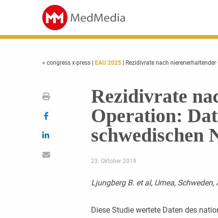
« congress x-press
|
EAU 2025
| Rezidivrate nach nierenerhaltende
Rezidivrate na
Operation: Dat
schwedischen N
23. Oktober 2019
Ljungberg B. et al, Umea, Schweden,
Diese Studie wertete Daten des nati