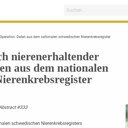
r Operation: Daten aus dem nationalen schwedischen Nierenkrebsregister
ch nierenerhaltender
en aus dem nationalen
ierenkrebsregister
 Abstract #333
onalen schwedischen Nierenkrebsregisters