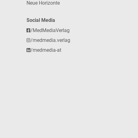
Neue Horizonte
Social Media
/MedMediaVerlag
/medmedia.verlag
/medmedia-at