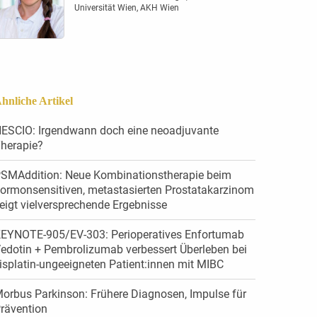
Universität Wien, AKH Wien
hnliche Artikel
ESCIO: Irgendwann doch eine neoadjuvante
herapie?
SMAddition: Neue Kombinationstherapie beim
ormonsensitiven, metastasierten Prostatakarzinom
eigt vielversprechende Ergebnisse
EYNOTE-905/EV-303: Perioperatives Enfortumab
edotin + Pembrolizumab verbessert Überleben bei
isplatin-ungeeigneten Patient:innen mit MIBC
orbus Parkinson: Frühere Diagnosen, Impulse für
rävention