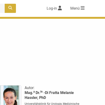
Log-in
Menü
Autor:
a
in
Mag.
Dr.
-Di Fratta Melanie
Hassler, PhD
Universitätsklinik für Urologie, Medizinische