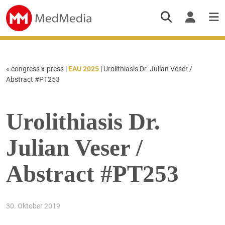
« congress x-press
|
EAU 2025
| Urolithiasis Dr. Julian Veser /
Abstract #PT253
Urolithiasis Dr.
Julian Veser /
Abstract #PT253
30. Oktober 2019