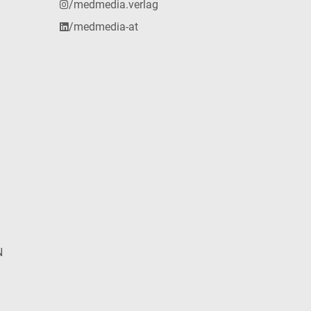
/medmedia.verlag
/medmedia-at
N