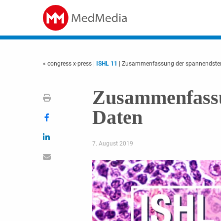
« congress x-press
|
ISHL 11
| Zusammenfassung der spannendste
Zusammenfassu
Daten
7. August 2019