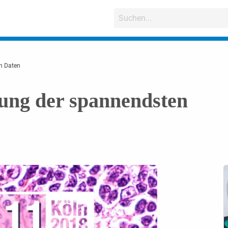
n Daten
ng der spannendsten