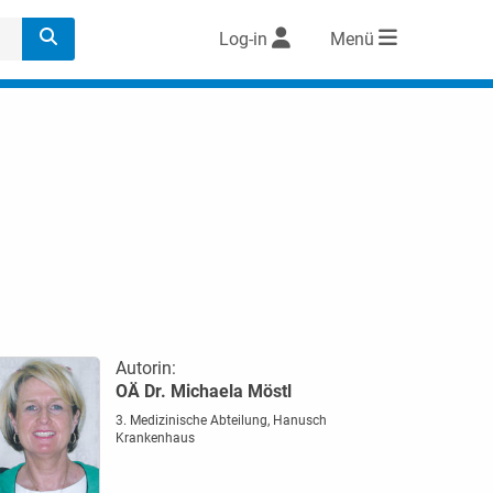
Log-in
Menü
Autorin:
OÄ Dr. Michaela Möstl
3. Medizinische Abteilung, Hanusch
Krankenhaus