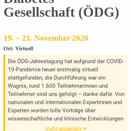
Gesellschaft (ÖDG)
19. – 21. November 2020
Ort: Virtuell
Die ÖDG-Jahrestagung hat aufgrund der COVID-
19-Pandemie heuer erstmalig virtuell
stattgefunden, die Durchführung war ein
Wagnis, rund 1.600 Teilnehmerinnen und
Teilnehmer sind uns gefolgt – danke dafür. Von
nationalen und internationalen Expertinnen und
Experten wurden tolle Vorträge über
wissenschaftliche und klinische Entwicklungen
und Innovationen präsentiert, es fand auch eine
mehr anzeigen