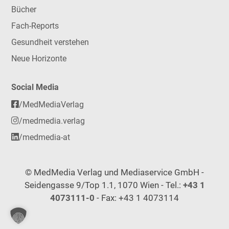
Bücher
Fach-Reports
Gesundheit verstehen
Neue Horizonte
Social Media
/MedMediaVerlag
/medmedia.verlag
/medmedia-at
© MedMedia Verlag und Mediaservice GmbH -
Seidengasse 9/Top 1.1, 1070 Wien - Tel.:
+43 1
4073111-0
- Fax: +43 1 4073114