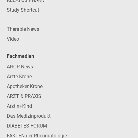
RELATUS PHARM
Study Shortcut
Therapie News
Video
Fachmedien
AHOP-News
Ärzte Krone
Apotheker Krone
ARZT & PRAXIS
Ärztin+Kind
Das Medizinprodukt
DIABETES FORUM
FAKTEN der Rheumatologie