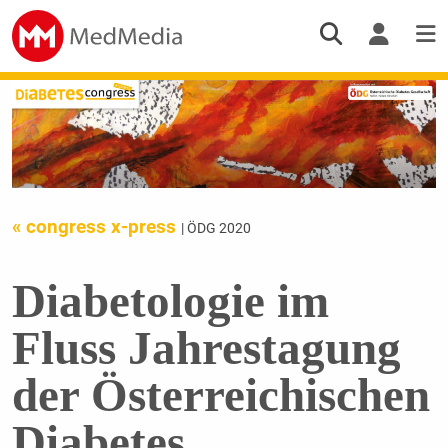
« congress x-press
| ÖDG 2020
Diabetologie im
Fluss Jahrestagung
der Österreichischen
Diabetes