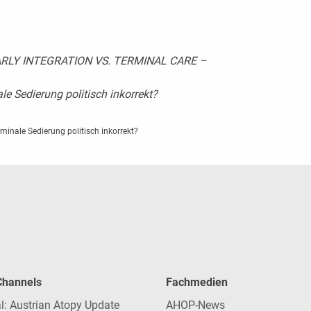
ARLY INTEGRATION VS. TERMINAL CARE –
ale Sedierung politisch inkorrekt?
erminale Sedierung politisch inkorrekt?
 Channels
Fachmedien
l: Austrian Atopy Update
AHOP-News