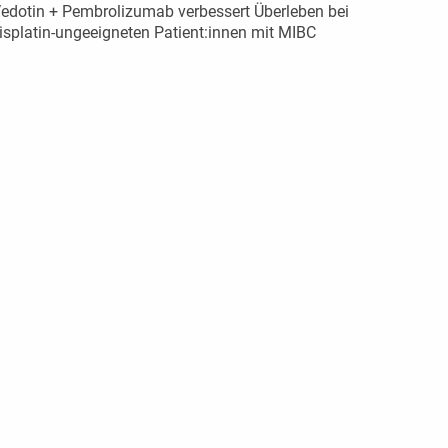
edotin + Pembrolizumab verbessert Überleben bei
isplatin-ungeeigneten Patient:innen mit MIBC