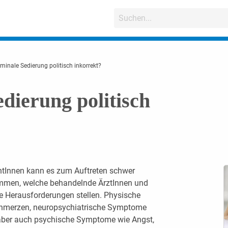
erminale Sedierung politisch inkorrekt?
edierung politisch
tInnen kann es zum Auftreten schwer
mmen, welche behandelnde ÄrztInnen und
he Herausforderungen stellen. Physische
hmerzen, neuropsychiatrische Symptome
, aber auch psychische Symptome wie Angst,