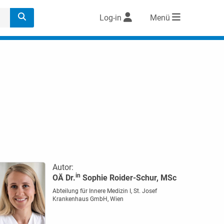
Log-in
Menü
Autor:
in
OÄ Dr.
Sophie Roider-Schur, MSc
Abteilung für Innere Medizin I, St. Josef
Krankenhaus GmbH, Wien