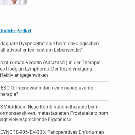
hnliche Artikel
däquate Dyspnoetherapie beim onkologischen
alliativpatienten: erst am Lebensende?
rentuximab Vedotin (Adcetris®) in der Therapie
es Hodgkin-Lymphoms: Der Rezidivneigung
ffektiv entgegenwirken
ESCIO: Irgendwann doch eine neoadjuvante
herapie?
SMAddition: Neue Kombinationstherapie beim
ormonsensitiven, metastasierten Prostatakarzinom
eigt vielversprechende Ergebnisse
EYNOTE-905/EV-303: Perioperatives Enfortumab