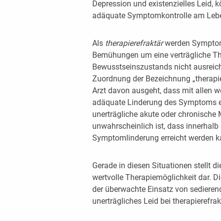
Depression und existenzielles Leid,
adäquate Symptomkontrolle am Le
Als
therapierefraktär
werden Symptome 
Bemühungen um eine verträgliche Th
Bewusstseinszustands nicht ausreich
Zuordnung der Bezeichnung „therapie
Arzt davon ausgeht, dass mit allen 
adäquate Linderung des Symptoms er
unerträgliche akute oder chronische 
unwahrscheinlich ist, dass innerhal
Symptomlinderung erreicht werden k
Gerade in diesen Situationen stellt di
wertvolle Therapiemöglichkeit dar. Di
der überwachte Einsatz von sediere
unerträgliches Leid bei therapierefr