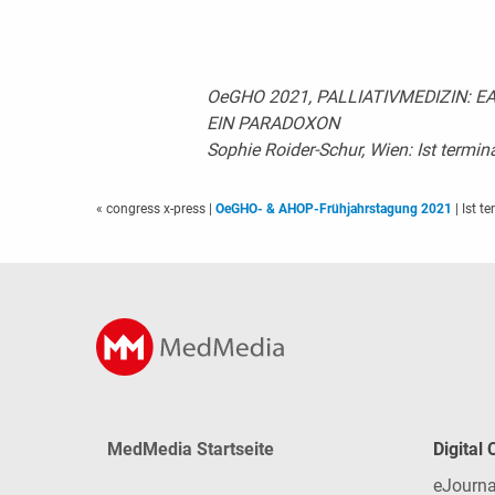
OeGHO 2021, PALLIATIVMEDIZIN: E
EIN PARADOXON
Sophie Roider-Schur, Wien: Ist termin
« congress x-press
|
OeGHO- & AHOP-Frühjahrstagung 2021
| Ist t
MedMedia Startseite
Digital
eJourna