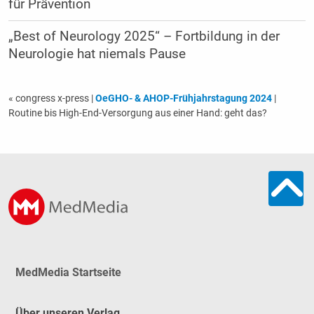
für Prävention
„Best of Neurology 2025“ – Fortbildung in der
Neurologie hat niemals Pause
« congress x-press
|
OeGHO- & AHOP-Frühjahrstagung 2024
|
Routine bis High-End-Versorgung aus einer Hand: geht das?
MedMedia Startseite
Über unseren Verlag