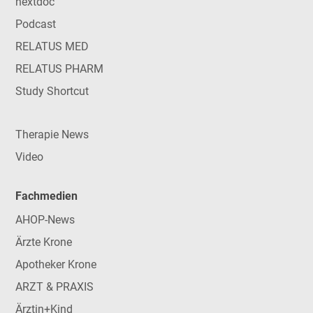
nextdoc
Podcast
RELATUS MED
RELATUS PHARM
Study Shortcut
Therapie News
Video
Fachmedien
AHOP-News
Ärzte Krone
Apotheker Krone
ARZT & PRAXIS
Ärztin+Kind