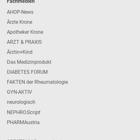
Fachmedien
AHOP-News
Ärzte Krone
Apotheker Krone
ARZT & PRAXIS
Ärztin+Kind
Das Medizinprodukt
DIABETES FORUM
FAKTEN der Rheumatologie
GYN-AKTIV
neurologisch
Script
NEPHRO
PHARMAustria