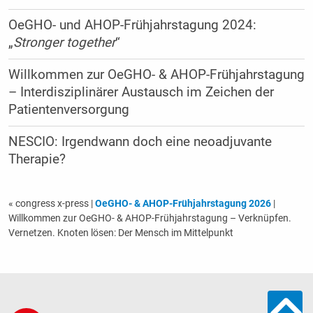
OeGHO- und AHOP-Frühjahrstagung 2024:
„
Stronger together
“
Willkommen zur OeGHO- & AHOP-Frühjahrstagung
– Interdisziplinärer Austausch im Zeichen der
Patientenversorgung
NESCIO: Irgendwann doch eine neoadjuvante
Therapie?
« congress x-press
|
OeGHO- & AHOP-Frühjahrstagung 2026
|
Willkommen zur OeGHO- & AHOP-Frühjahrstagung – Verknüpfen.
Vernetzen. Knoten lösen: Der Mensch im Mittelpunkt