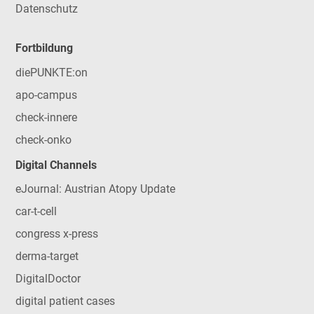
Datenschutz
Fortbildung
diePUNKTE:on
apo-campus
check-innere
check-onko
Digital Channels
eJournal: Austrian Atopy Update
car-t-cell
congress x-press
derma-target
DigitalDoctor
digital patient cases