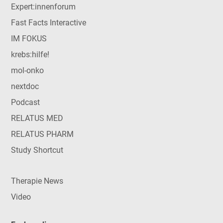
Expert:innenforum
Fast Facts Interactive
IM FOKUS
krebs:hilfe!
mol-onko
nextdoc
Podcast
RELATUS MED
RELATUS PHARM
Study Shortcut
Therapie News
Video