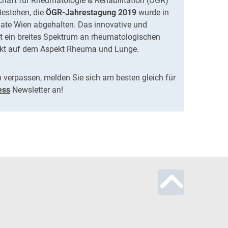
schaft für Rheumatologie & Rehabilitation (ÖGR)
 Bestehen, die
ÖGR-Jahrestagung 2019
wurde in
ate Wien abgehalten. Das innovative und
ein breites Spektrum an rheumatologischen
kt auf dem Aspekt Rheuma und Lunge.
n verpassen, melden Sie sich am besten gleich für
ess
Newsletter an!