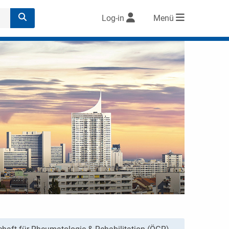
Log-in
Menü