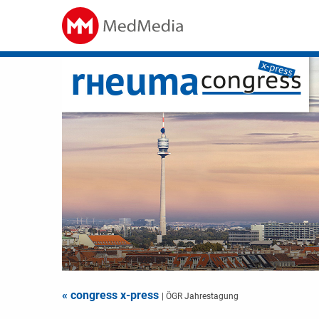
« congress x-press
| ÖGR Jahrestagung