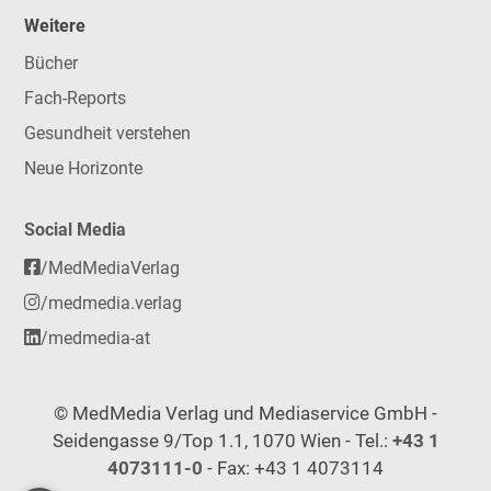
Weitere
Bücher
Fach-Reports
Gesundheit verstehen
Neue Horizonte
Social Media
/MedMediaVerlag
/medmedia.verlag
/medmedia-at
© MedMedia Verlag und Mediaservice GmbH -
Seidengasse 9/Top 1.1, 1070 Wien - Tel.:
+43 1
4073111-0
- Fax: +43 1 4073114