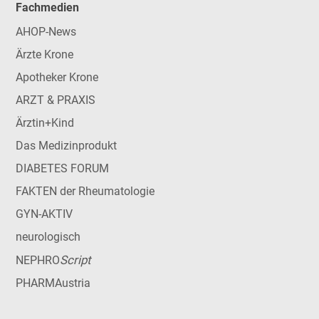
Fachmedien
AHOP-News
Ärzte Krone
Apotheker Krone
ARZT & PRAXIS
Ärztin+Kind
Das Medizinprodukt
DIABETES FORUM
FAKTEN der Rheumatologie
GYN-AKTIV
neurologisch
Script
NEPHRO
PHARMAustria