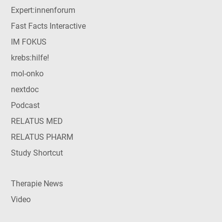
Expert:innenforum
Fast Facts Interactive
IM FOKUS
krebs:hilfe!
mol-onko
nextdoc
Podcast
RELATUS MED
RELATUS PHARM
Study Shortcut
Therapie News
Video