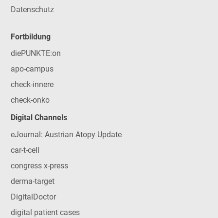
Datenschutz
Fortbildung
diePUNKTE:on
apo-campus
check-innere
check-onko
Digital Channels
eJournal: Austrian Atopy Update
car-t-cell
congress x-press
derma-target
DigitalDoctor
digital patient cases