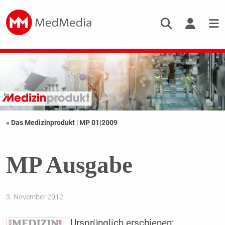
« Das Medizinprodukt
|
MP 01|2009
MP Ausgabe
3. November 2012
Ursprünglich erschienen: