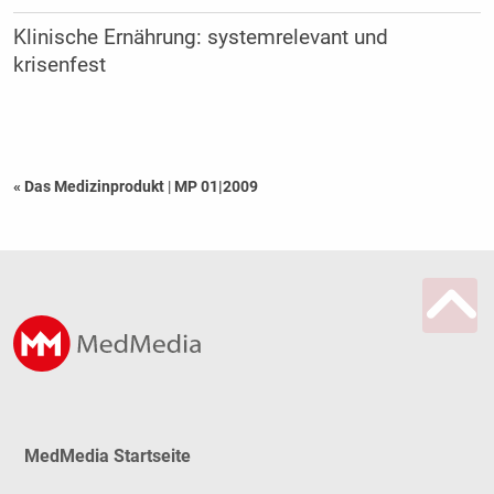
Klinische Ernährung: systemrelevant und
krisenfest
« Das Medizinprodukt
|
MP 01|2009
MedMedia Startseite