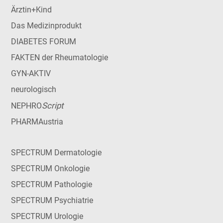
Ärztin+Kind
Das Medizinprodukt
DIABETES FORUM
FAKTEN der Rheumatologie
GYN-AKTIV
neurologisch
Script
NEPHRO
PHARMAustria
SPECTRUM Dermatologie
SPECTRUM Onkologie
SPECTRUM Pathologie
SPECTRUM Psychiatrie
SPECTRUM Urologie