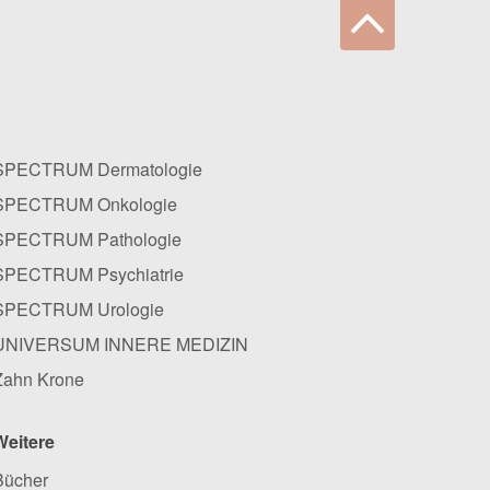
SPECTRUM Dermatologie
SPECTRUM Onkologie
SPECTRUM Pathologie
SPECTRUM Psychiatrie
SPECTRUM Urologie
UNIVERSUM INNERE MEDIZIN
Zahn Krone
Weitere
Bücher