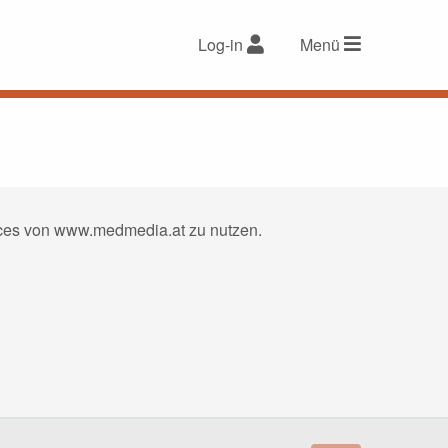
Log-in
Menü
vices von www.medmedia.at zu nutzen.