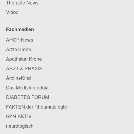
Therapie News
Video
Fachmedien
AHOP-News
Ärzte Krone
Apotheker Krone
ARZT & PRAXIS
Ärztin+Kind
Das Medizinprodukt
DIABETES FORUM
FAKTEN der Rheumatologie
GYN-AKTIV
neurologisch