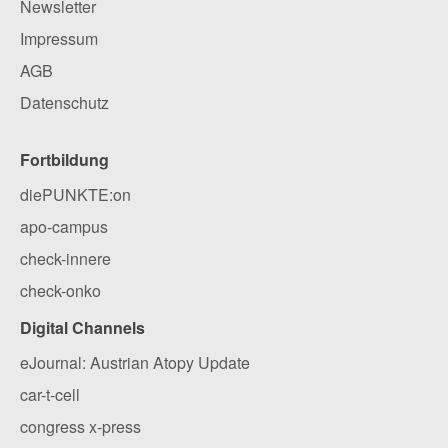
Newsletter
Impressum
AGB
Datenschutz
Fortbildung
diePUNKTE:on
apo-campus
check-innere
check-onko
Digital Channels
eJournal: Austrian Atopy Update
car-t-cell
congress x-press