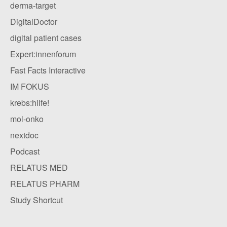
derma-target
DigitalDoctor
digital patient cases
Expert:innenforum
Fast Facts Interactive
IM FOKUS
krebs:hilfe!
mol-onko
nextdoc
Podcast
RELATUS MED
RELATUS PHARM
Study Shortcut